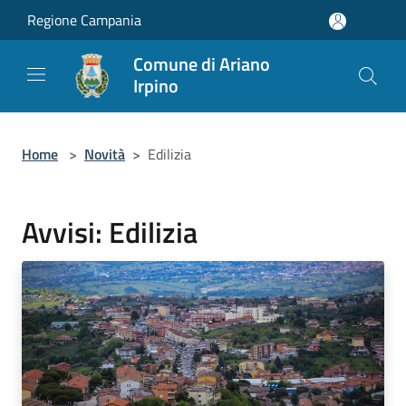
Salta al contenuto principale
Regione Campania
Comune di Ariano
Irpino
Home
>
Novità
>
Edilizia
Avvisi: Edilizia