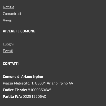
Notizie
Comunicati
Avvisi
VIVERE IL COMUNE
Luoghi
Eventi
CONTATTI
Comune di Ariano Irpino
Piazza Plebiscito, 1, 83031 Ariano Irpino AV
Codice Fiscale:
81000350645
Partita IVA:
00281220640