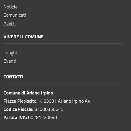
Notizie
Comunicati
Avvisi
VIVERE IL COMUNE
Luoghi
Eventi
CONTATTI
Comune di Ariano Irpino
Piazza Plebiscito, 1, 83031 Ariano Irpino AV
Codice Fiscale:
81000350645
Partita IVA:
00281220640