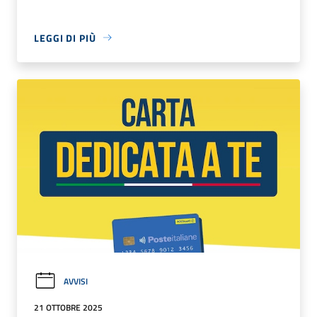
LEGGI DI PIÙ
AVVISI
21 OTTOBRE 2025