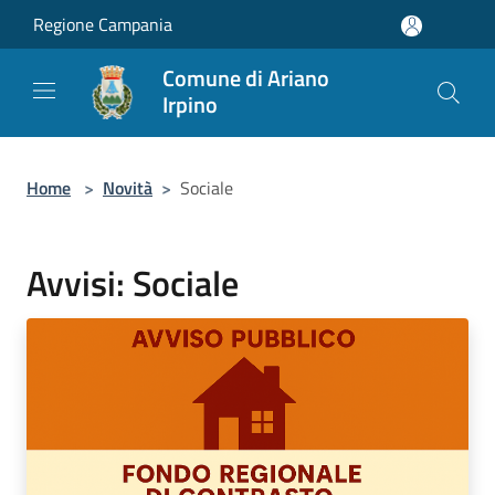
Salta al contenuto principale
Regione Campania
Comune di Ariano
Irpino
Home
>
Novità
>
Sociale
Avvisi: Sociale