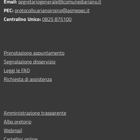
Email:
segretariogenerale@comunediariano.it
PEC:
protocollo.arianoirpino@asmepec.it
Centralino Unico:
0825 875100
Prenotazione appuntamento
Segnalazione disservizio
Leggi le FAQ
Richiesta di assistenza
Amministrazione trasparente
Albo pretorio
Webmail
Cartellini online