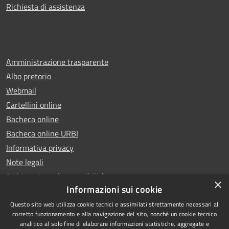
Richiesta di assistenza
Amministrazione trasparente
Albo pretorio
Webmail
Cartellini online
Bacheca online
Bacheca online URBI
Informativa privacy
Note legali
Dichiarazione di accessibilità
×
Informazioni sui cookie
Questo sito web utilizza cookie tecnici e assimilati strettamente necessari al
corretto funzionamento e alla navigazione del sito, nonché un cookie tecnico
analitico al solo fine di elaborare informazioni statistiche, aggregate e
RSS
Copyright © 2025 Comune di