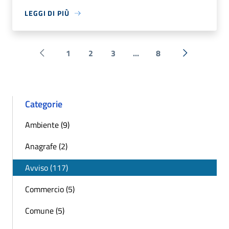
LEGGI DI PIÙ
1
2
3
...
8
Pagina precedente
Successiva 
Categorie
Ambiente (9)
Anagrafe (2)
Avviso (117)
Commercio (5)
Comune (5)