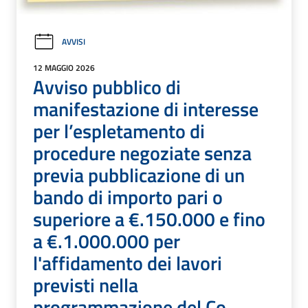
AVVISI
12 MAGGIO 2026
Avviso pubblico di
manifestazione di interesse
per l’espletamento di
procedure negoziate senza
previa pubblicazione di un
bando di importo pari o
superiore a €.150.000 e fino
a €.1.000.000 per
l'affidamento dei lavori
previsti nella
programmazione del Co