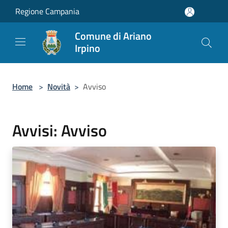
Salta al contenuto principale
Regione Campania
Comune di Ariano
Irpino
Home
>
Novità
>
Avviso
Avvisi: Avviso