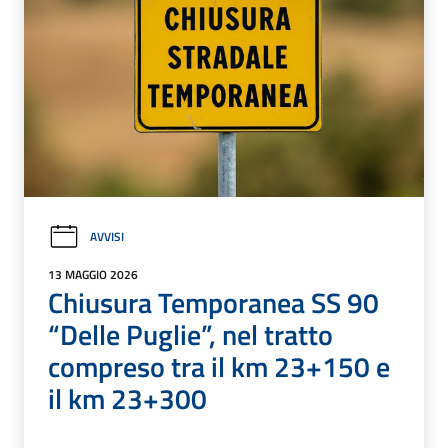
AVVISI
13 MAGGIO 2026
Chiusura Temporanea SS 90
“Delle Puglie”, nel tratto
compreso tra il km 23+150 e
il km 23+300