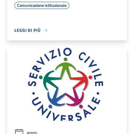
Comunicazione istituzionale
LEGGI DI PIÙ
AVVISI