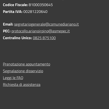
Codice Fiscale:
81000350645
Partita IVA:
00281220640
Email:
segretariogenerale@comunediariano.it
PEC:
protocollo.arianoirpino@asmepec.it
Centralino Unico:
0825 875100
Prenotazione appuntamento
Segnalazione disservizio
Leggi le FAQ
Richiesta di assistenza