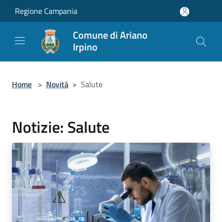
Salta al contenuto principale
Regione Campania
Comune di Ariano
Irpino
Home
>
Novità
>
Salute
Notizie: Salute