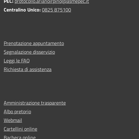
PEC:
protocollo.arianoirpino@asmepec.it
Centralino Unico:
0825 875100
Prenotazione appuntamento
Segnalazione disservizio
Leggi le FAQ
Richiesta di assistenza
Amministrazione trasparente
Albo pretorio
Webmail
Cartellini online
Bacheca online