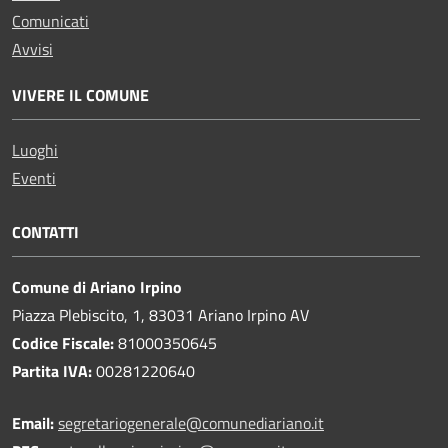
Comunicati
Avvisi
VIVERE IL COMUNE
Luoghi
Eventi
CONTATTI
Comune di Ariano Irpino
Piazza Plebiscito, 1, 83031 Ariano Irpino AV
Codice Fiscale:
81000350645
Partita IVA:
00281220640
Email:
segretariogenerale@comunediariano.it