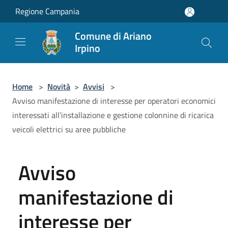
Salta al contenuto principale
Regione Campania
Comune di Ariano
Irpino
Home
>
Novità
>
Avvisi
>
Avviso manifestazione di interesse per operatori economici
interessati all'installazione e gestione colonnine di ricarica
veicoli elettrici su aree pubbliche
Avviso
manifestazione di
interesse per