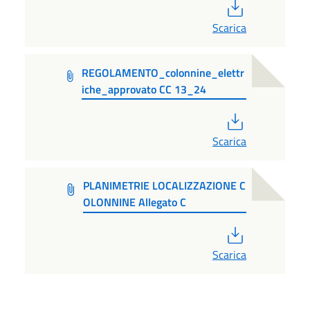
PDF
Scarica
REGOLAMENTO_colonnine_elettr
iche_approvato CC 13_24
PDF
Scarica
PLANIMETRIE LOCALIZZAZIONE C
OLONNINE Allegato C
PDF
Scarica