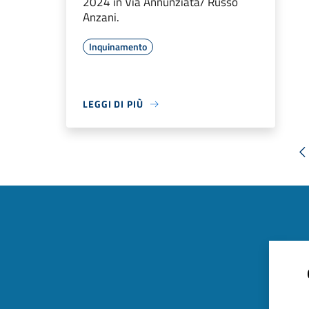
2024 in Via Annunziata/ Russo
Anzani.
Inquinamento
LEGGI DI PIÙ
«