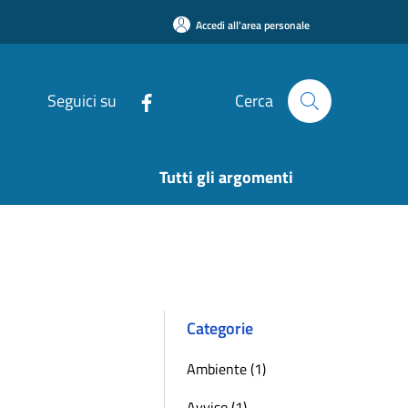
Accedi all'area personale
Seguici su
Cerca
Tutti gli argomenti
Categorie
Ambiente (1)
Avviso (1)