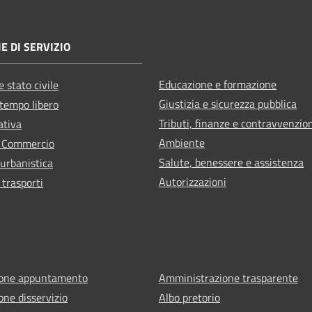
E DI SERVIZIO
Educazione e formazione
 stato civile
Giustizia e sicurezza pubblica
 tempo libero
Tributi, finanze e contravvenzio
ativa
Ambiente
e Commercio
Salute, benessere e assistenza
 urbanistica
Autorizzazioni
 trasporti
ione appuntamento
Amministrazione trasparente
one disservizio
Albo pretorio