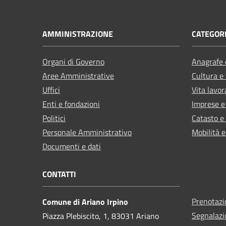
AMMINISTRAZIONE
CATEGORI
Organi di Governo
Anagrafe e
Aree Amministrative
Cultura e
Uffici
Vita lavor
Enti e fondazioni
Imprese 
Politici
Catasto e
Personale Amministrativo
Mobilità e
Documenti e dati
CONTATTI
Prenotaz
Comune di Ariano Irpino
Segnalazi
Piazza Plebiscito, 1, 83031 Ariano