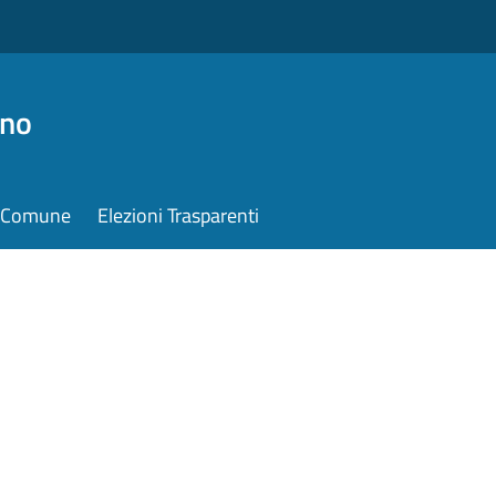
ino
il Comune
Elezioni Trasparenti