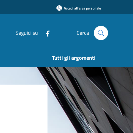
Accedi all'area personale
Seguici su
Cerca
Tutti gli argomenti