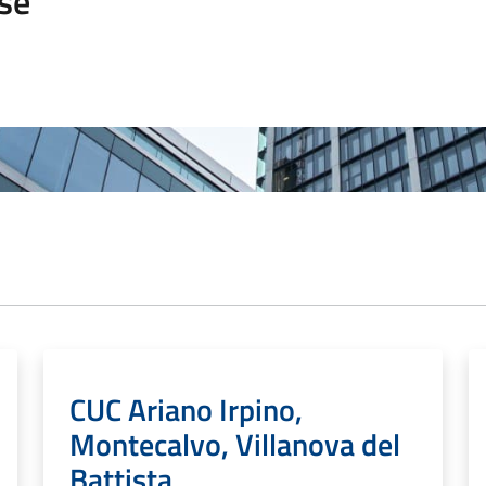
se
CUC Ariano Irpino,
Montecalvo, Villanova del
Battista