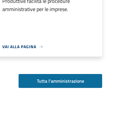
Produttive facilita le procedure
amministrative per le imprese.
VAI ALLA PAGINA
Tutta l'amministrazione