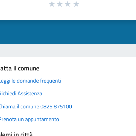
atta il comune
Leggi le domande frequenti
Richiedi Assistenza
Chiama il comune 0825 875100
Prenota un appuntamento
lemi in città