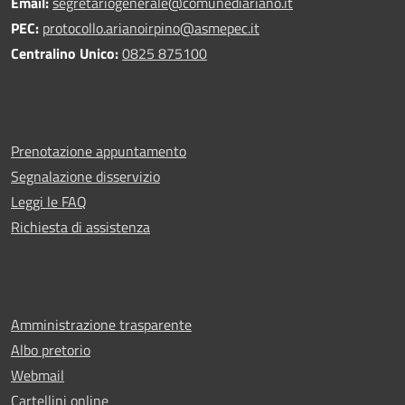
Email:
segretariogenerale@comunediariano.it
PEC:
protocollo.arianoirpino@asmepec.it
Centralino Unico:
0825 875100
Prenotazione appuntamento
Segnalazione disservizio
Leggi le FAQ
Richiesta di assistenza
Amministrazione trasparente
Albo pretorio
Webmail
Cartellini online