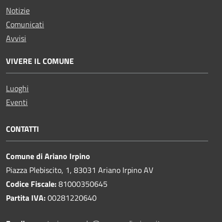
Notizie
Comunicati
Avvisi
VIVERE IL COMUNE
Luoghi
Eventi
CONTATTI
Comune di Ariano Irpino
Piazza Plebiscito, 1, 83031 Ariano Irpino AV
Codice Fiscale:
81000350645
Partita IVA:
00281220640