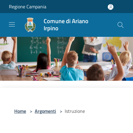
Salta al contenuto principale
Regione Campania
Comune di Ariano
Irpino
Home
>
Argomenti
>
Istruzione