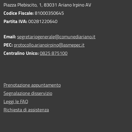
Piazza Plebiscito, 1, 83031 Ariano Irpino AV
Codice Fiscale:
81000350645
Partita IVA:
00281220640
Email:
segretariogenerale@comunediariano.it
PEC:
protocollo.arianoirpino@asmepec.it
Centralino Unico:
0825 875100
Prenotazione appuntamento
Segnalazione disservizio
Leggi le FAQ
Richiesta di assistenza