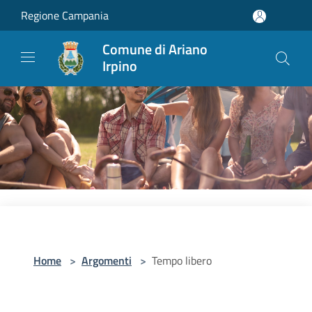
Salta al contenuto principale
Regione Campania
Comune di Ariano
Irpino
Home
>
Argomenti
>
Tempo libero