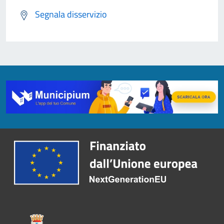
Segnala disservizio