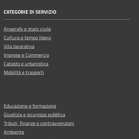
CATEGORIE DI SERVIZIO
Anagrafe e stato civile
Cultura e tempo libero
Vita lavorativa
Imprese e Commercio
Catasto e urbanistica
Mobilità e trasporti
Educazione e formazione
Giustizia e sicurezza pubblica
Tributi, finanze e contravvenzioni
Ambiente