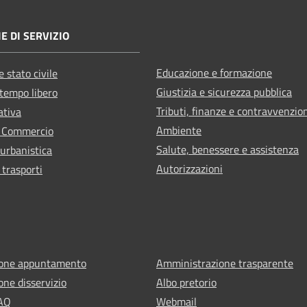
E DI SERVIZIO
Educazione e formazione
 stato civile
Giustizia e sicurezza pubblica
 tempo libero
Tributi, finanze e contravvenzio
ativa
Ambiente
e Commercio
Salute, benessere e assistenza
 urbanistica
Autorizzazioni
 trasporti
ione appuntamento
Amministrazione trasparente
one disservizio
Albo pretorio
FAQ
Webmail