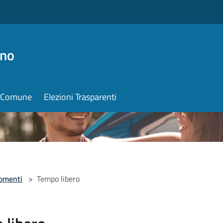
ino
il Comune
Elezioni Trasparenti
omenti
>
Tempo libero