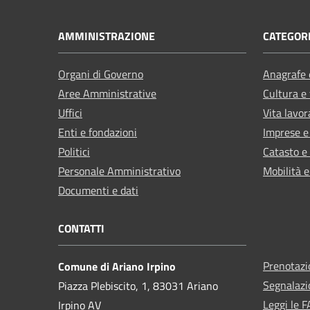
AMMINISTRAZIONE
CATEGORI
Organi di Governo
Anagrafe e
Aree Amministrative
Cultura e
Uffici
Vita lavor
Enti e fondazioni
Imprese 
Politici
Catasto e
Personale Amministrativo
Mobilità e
Documenti e dati
CONTATTI
Prenotaz
Comune di Ariano Irpino
Segnalazi
Piazza Plebiscito, 1, 83031 Ariano
Leggi le 
Irpino AV