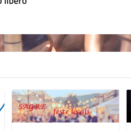
 libero