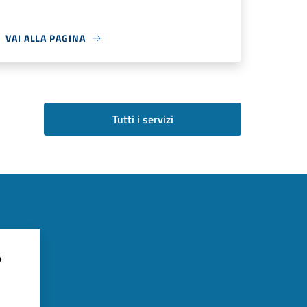
VAI ALLA PAGINA
Tutti i servizi
?