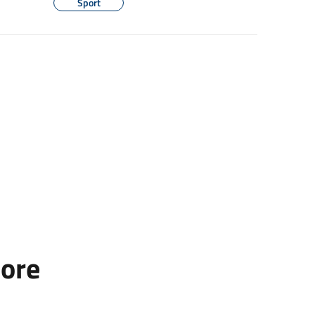
Sport
tore