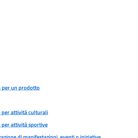
o per un prodotto
er attività culturali
per attività sportive
zione di manifestazioni, eventi o iniziative