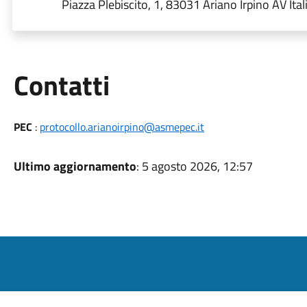
Piazza Plebiscito, 1, 83031 Ariano Irpino AV Ital
Utili
Contatti
PEC
:
protocollo.arianoirpino@asmepec.it
Ultimo aggiornamento
: 5 agosto 2026, 12:57