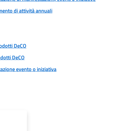
ento di attività annuali
rodotti DeCO
odotti DeCO
zione evento o iniziativa