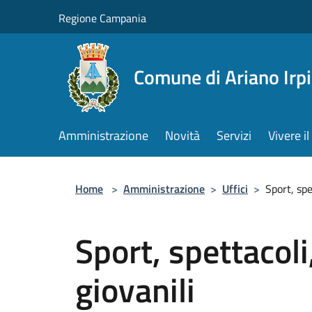
Salta al contenuto principale
Regione Campania
Comune di Ariano Irp
Amministrazione
Novità
Servizi
Vivere 
Home
>
Amministrazione
>
Uffici
>
Sport, spe
Sport, spettacoli
giovanili