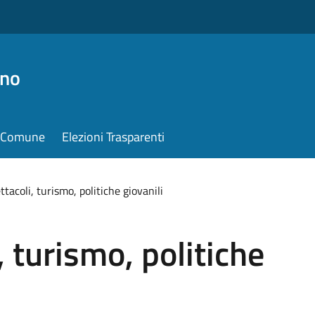
ino
il Comune
Elezioni Trasparenti
ttacoli, turismo, politiche giovanili
, turismo, politiche