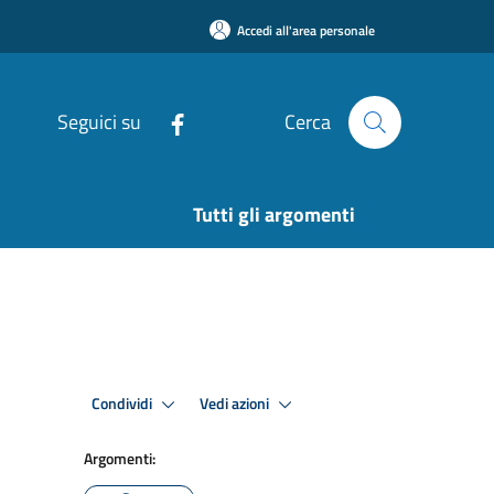
Accedi all'area personale
Seguici su
Cerca
Tutti gli argomenti
Condividi
Vedi azioni
Argomenti: