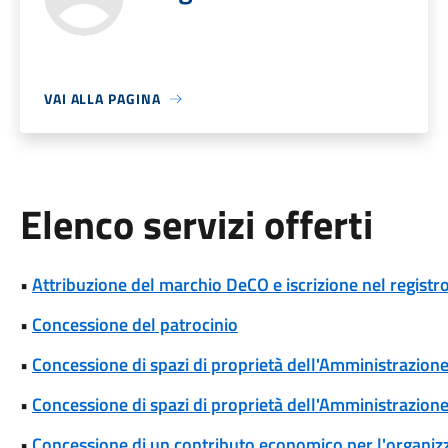
VAI ALLA PAGINA
Elenco servizi offerti
•
Attribuzione del marchio DeCO e iscrizione nel registr
•
Concessione del patrocinio
•
Concessione di spazi di proprietà dell'Amministrazione p
•
Concessione di spazi di proprietà dell'Amministrazione 
•
Concessione di un contributo economico per l'organizza