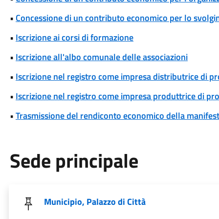
•
Concessione di un contributo economico per lo svolgim
•
Iscrizione ai corsi di formazione
•
Iscrizione all'albo comunale delle associazioni
•
Iscrizione nel registro come impresa distributrice di p
•
Iscrizione nel registro come impresa produttrice di pr
•
Trasmissione del rendiconto economico della manifesta
Sede principale
Municipio, Palazzo di Città