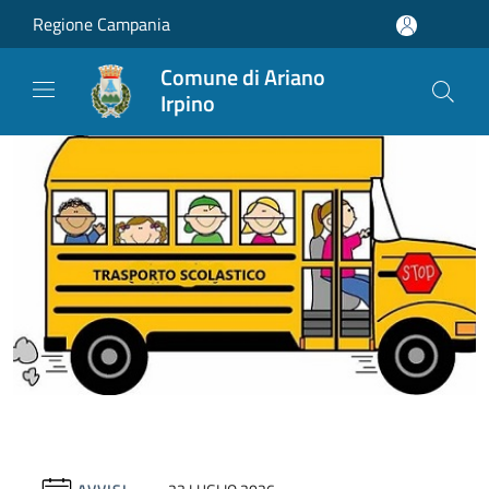
Salta al contenuto principale
Regione Campania
Comune di Ariano
Irpino