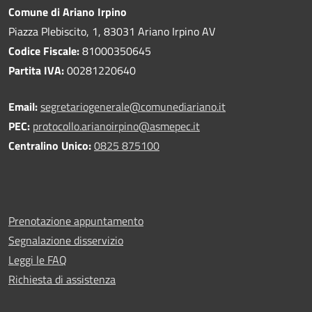
Comune di Ariano Irpino
Piazza Plebiscito, 1, 83031 Ariano Irpino AV
Codice Fiscale:
81000350645
Partita IVA:
00281220640
Email:
segretariogenerale@comunediariano.it
PEC:
protocollo.arianoirpino@asmepec.it
Centralino Unico:
0825 875100
Prenotazione appuntamento
Segnalazione disservizio
Leggi le FAQ
Richiesta di assistenza