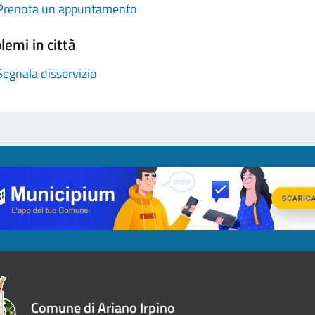
Prenota un appuntamento
lemi in città
Segnala disservizio
Comune di Ariano Irpino