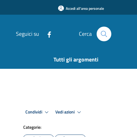
Accedi all'area personale
Seguici su
Cerca
Tutti gli argomenti
Condividi
Vedi azioni
Categorie: