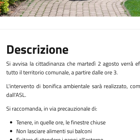
Descrizione
Si avvisa la cittadinanza che martedì 2 agosto verrà ef
tutto il territorio comunale, a partire dalle ore 3.
L'intervento di bonifica ambientale sarà realizzato, co
dall'ASL.
Si raccomanda, in via precauzionale di:
Tenere, in quelle ore, le finestre chiuse
Non lasciare alimenti sui balconi
Evitare di stendere i panni all'esterno