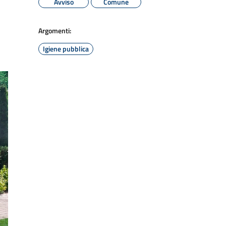
Avviso
Comune
Argomenti:
Igiene pubblica