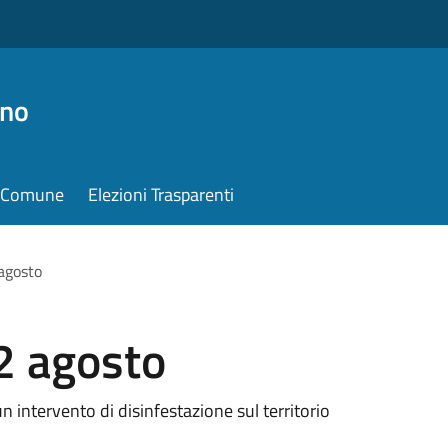
ino
il Comune
Elezioni Trasparenti
 agosto
2 agosto
 intervento di disinfestazione sul territorio