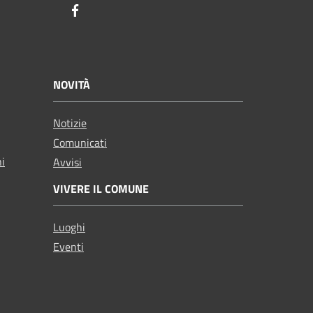
Facebook
NOVITÀ
Notizie
Comunicati
ni
Avvisi
VIVERE IL COMUNE
Luoghi
Eventi