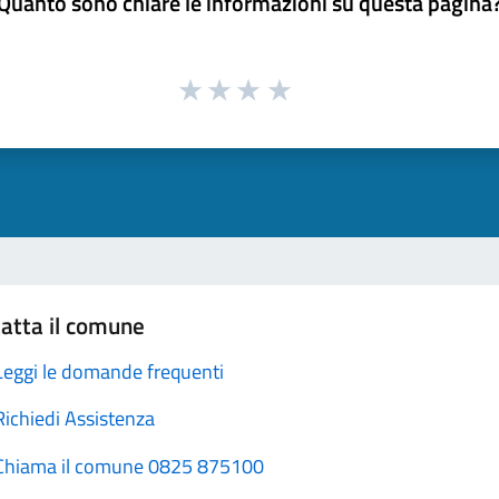
Quanto sono chiare le informazioni su questa pagina
atta il comune
Leggi le domande frequenti
Richiedi Assistenza
Chiama il comune 0825 875100