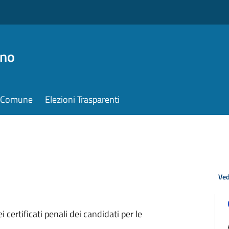
ino
il Comune
Elezioni Trasparenti
Ved
 certificati penali dei candidati per le