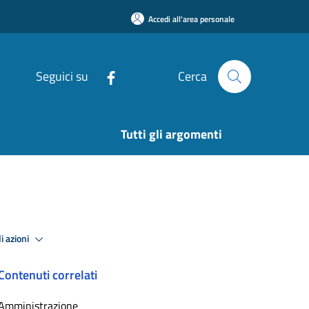
Accedi all'area personale
Seguici su
Cerca
Tutti gli argomenti
i azioni
Contenuti correlati
Amministrazione