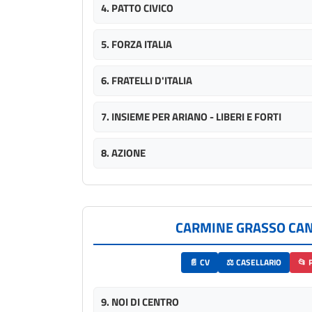
4. PATTO CIVICO
5. FORZA ITALIA
6. FRATELLI D'ITALIA
7. INSIEME PER ARIANO - LIBERI E FORTI
8. AZIONE
CARMINE GRASSO CA
📄 CV
⚖️ CASELLARIO
📂 
9. NOI DI CENTRO