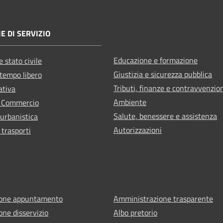
E DI SERVIZIO
Educazione e formazione
 stato civile
Giustizia e sicurezza pubblica
 tempo libero
Tributi, finanze e contravvenzio
ativa
Ambiente
e Commercio
Salute, benessere e assistenza
 urbanistica
Autorizzazioni
 trasporti
ione appuntamento
Amministrazione trasparente
one disservizio
Albo pretorio