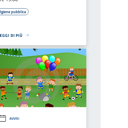
Igiene pubblica
EGGI DI PIÙ
AVVISI