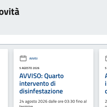
ovità
AVVISI
5 AGOSTO 2026
5
AVVISO: Quarto
intervento di
disinfestazione
24 agosto 2026 dalle ore 03:30 fino al
2
termine
o