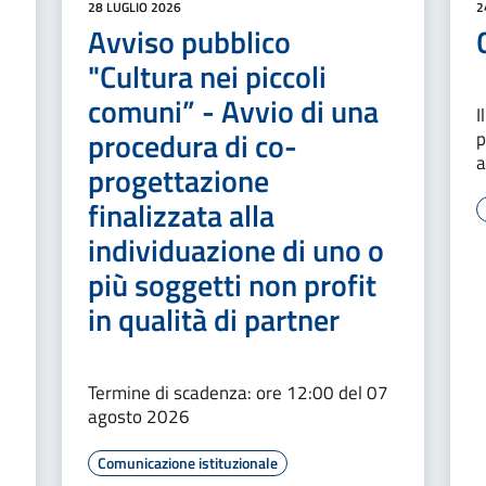
28 LUGLIO 2026
2
o
Avviso pubblico
"Cultura nei piccoli
comuni” - Avvio di una
I
procedura di co-
p
a
progettazione
finalizzata alla
individuazione di uno o
più soggetti non profit
in qualità di partner
Termine di scadenza: ore 12:00 del 07
agosto 2026
Comunicazione istituzionale