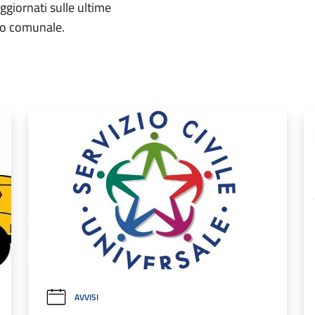
aggiornati sulle ultime
rio comunale.
AVVISI