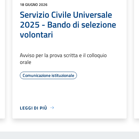
18 GIUGNO 2026
Servizio Civile Universale
2025 - Bando di selezione
volontari
Avviso per la prova scritta e il colloquio
orale
Comunicazione istituzionale
LEGGI DI PIÙ