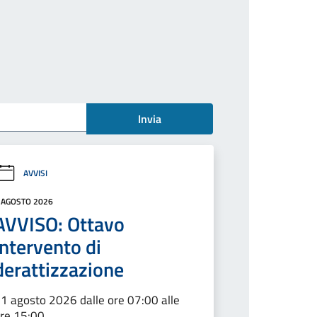
Invia
AVVISI
 AGOSTO 2026
AVVISO: Ottavo
intervento di
derattizzazione
1 agosto 2026 dalle ore 07:00 alle
re 15:00