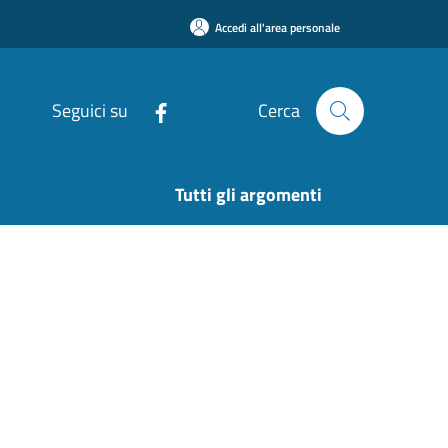
Accedi all'area personale
Seguici su
Cerca
Tutti gli argomenti