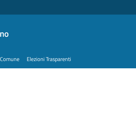
ino
il Comune
Elezioni Trasparenti