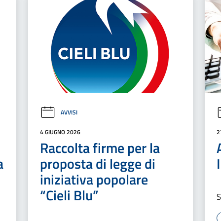
AVVISI
4 GIUGNO 2026
2
Raccolta firme per la
a
proposta di legge di
iniziativa popolare
“Cieli Blu”
S