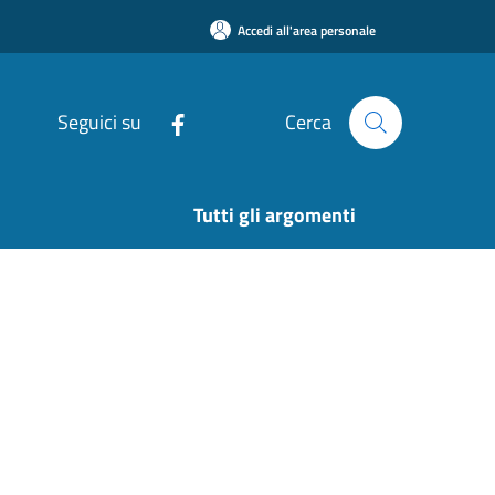
Accedi all'area personale
Seguici su
Cerca
Tutti gli argomenti