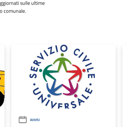
aggiornati sulle ultime
rio comunale.
AVVISI