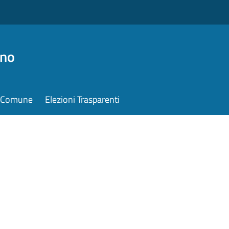
ino
il Comune
Elezioni Trasparenti