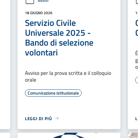
AVVISI
18 GIUGNO 2026
1
Servizio Civile
Universale 2025 -
Bando di selezione
volontari
È
g
o
Avviso per la prova scritta e il colloquio
orale
Comunicazione istituzionale
LEGGI DI PIÙ
L