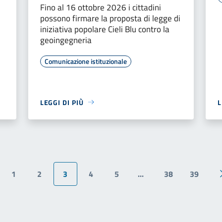
Fino al 16 ottobre 2026 i cittadini
possono firmare la proposta di legge di
iniziativa popolare Cieli Blu contro la
geoingegneria
Comunicazione istituzionale
LEGGI DI PIÙ
L
1
2
3
4
5
...
38
39
ina precedente