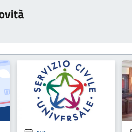
ovità