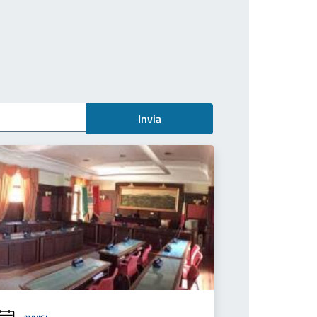
Invia