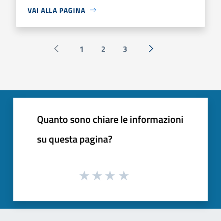
VAI ALLA PAGINA
1
2
3
Pagina precedente
Successiva »
Quanto sono chiare le informazioni
su questa pagina?