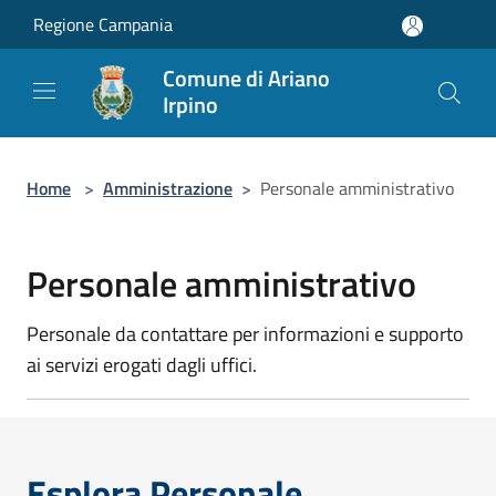
Salta al contenuto principale
Regione Campania
Comune di Ariano
Irpino
Home
>
Amministrazione
>
Personale amministrativo
Personale amministrativo
Personale da contattare per informazioni e supporto
ai servizi erogati dagli uffici.
Esplora Personale