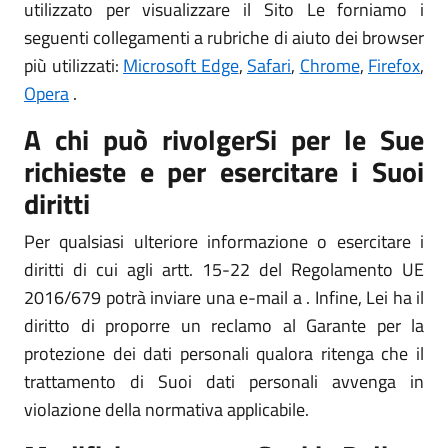
utilizzato per visualizzare il Sito Le forniamo i
seguenti collegamenti a rubriche di aiuto dei browser
più utilizzati:
Microsoft Edge
,
Safari
,
Chrome
,
Firefox
,
Opera
.
A chi può rivolgerSi per le Sue
richieste e per esercitare i Suoi
diritti
Per qualsiasi ulteriore informazione o esercitare i
diritti di cui agli artt. 15-22 del Regolamento UE
2016/679 potrà inviare una e-mail a . Infine, Lei ha il
diritto di proporre un reclamo al Garante per la
protezione dei dati personali qualora ritenga che il
trattamento di Suoi dati personali avvenga in
violazione della normativa applicabile.