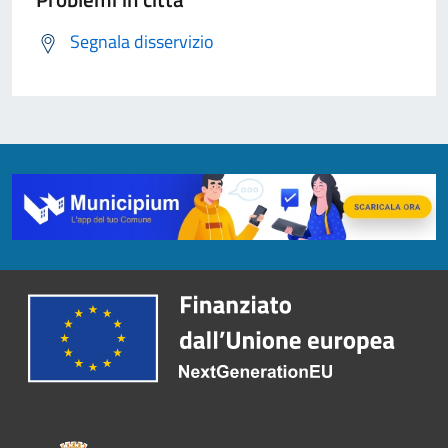
Segnala disservizio