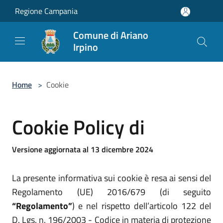
Salta al contenuto principale
Regione Campania
Comune di Ariano
Irpino
Home
>
Cookie
Cookie Policy di
Versione aggiornata al 13 dicembre 2024
La presente informativa sui cookie è resa ai sensi del
Regolamento (UE) 2016/679 (di seguito
“Regolamento”
) e nel rispetto dell’articolo 122 del
D. Lgs. n. 196/2003 - Codice in materia di protezione