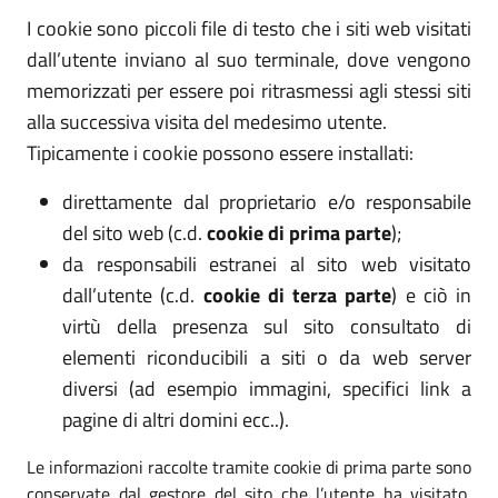
I cookie sono piccoli file di testo che i siti web visitati
dall’utente inviano al suo terminale, dove vengono
memorizzati per essere poi ritrasmessi agli stessi siti
alla successiva visita del medesimo utente.
Tipicamente i cookie possono essere installati:
direttamente dal proprietario e/o responsabile
del sito web (c.d.
cookie di prima parte
);
da responsabili estranei al sito web visitato
dall’utente (c.d.
cookie di terza parte
) e ciò in
virtù della presenza sul sito consultato di
elementi riconducibili a siti o da web server
diversi (ad esempio immagini, specifici link a
pagine di altri domini ecc..).
Le informazioni raccolte tramite cookie di prima parte sono
conservate dal gestore del sito che l’utente ha visitato,