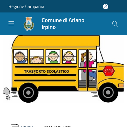
Salta al contenuto principale
Regione Campania
Comune di Ariano
Irpino