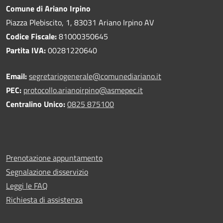
Comune di Ariano Irpino
Piazza Plebiscito, 1, 83031 Ariano Irpino AV
Codice Fiscale:
81000350645
Partita IVA:
00281220640
Email:
segretariogenerale@comunediariano.it
PEC:
protocollo.arianoirpino@asmepec.it
Centralino Unico:
0825 875100
Prenotazione appuntamento
Segnalazione disservizio
Leggi le FAQ
Richiesta di assistenza