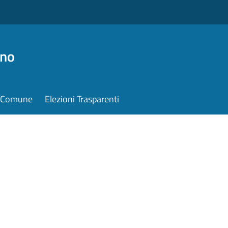
ino
il Comune
Elezioni Trasparenti