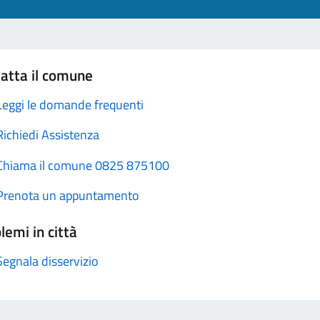
atta il comune
Leggi le domande frequenti
Richiedi Assistenza
Chiama il comune 0825 875100
Prenota un appuntamento
lemi in città
Segnala disservizio