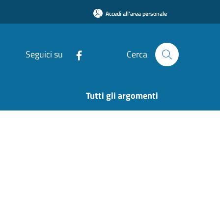
Accedi all'area personale
Seguici su
Cerca
Tutti gli argomenti