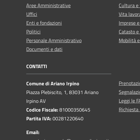
Aree Amministrative
Cultura e
Uffici
Vita lavor
Enti e fondazioni
Imprese 
Politici
Catasto e
Personale Amministrativo
Mobilità e
Documenti e dati
CONTATTI
Prenotaz
Comune di Ariano Irpino
Segnalazi
Piazza Plebiscito, 1, 83031 Ariano
Leggi le 
Irpino AV
Richiesta 
Codice Fiscale:
81000350645
Partita IVA:
00281220640
Email: