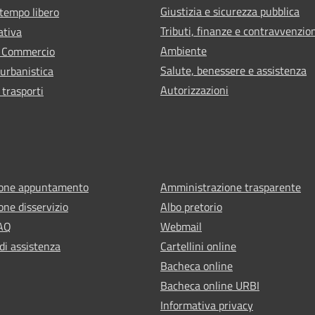
Giustizia e sicurezza pubblica
 tempo libero
Tributi, finanze e contravvenzio
ativa
Ambiente
e Commercio
Salute, benessere e assistenza
 urbanistica
Autorizzazioni
 trasporti
ione appuntamento
Amministrazione trasparente
one disservizio
Albo pretorio
FAQ
Webmail
di assistenza
Cartellini online
Bacheca online
Bacheca online URBI
Informativa privacy