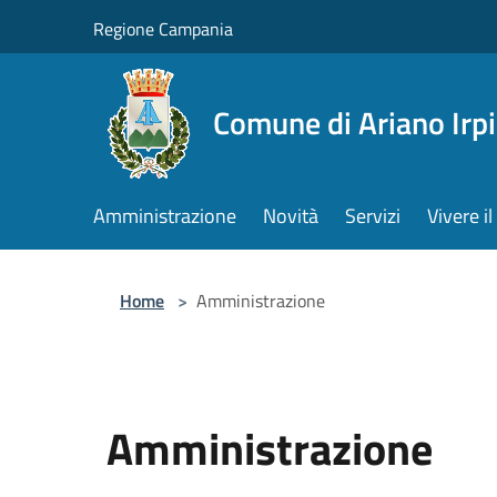
Salta al contenuto principale
Regione Campania
Comune di Ariano Irp
Amministrazione
Novità
Servizi
Vivere 
Home
>
Amministrazione
Amministrazione