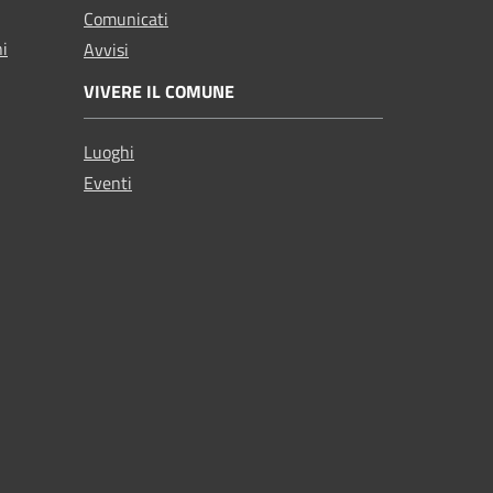
Comunicati
ni
Avvisi
VIVERE IL COMUNE
Luoghi
Eventi