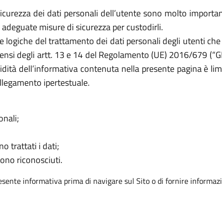
icurezza dei dati personali dell’utente sono molto importanti
adeguate misure di sicurezza per custodirli.
 le logiche del trattamento dei dati personali degli utenti 
 sensi degli artt. 13 e 14 del Regolamento (UE) 2016/679 (“GD
lidità dell’informativa contenuta nella presente pagina è limi
legamento ipertestuale.
onali;
o trattati i dati;
sono riconosciuti.
resente informativa prima di navigare sul Sito o di fornire informazi