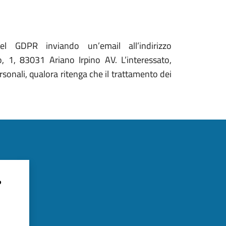
del GDPR inviando un’email all’indirizzo
, 1, 83031 Ariano Irpino AV. L’interessato,
ersonali, qualora ritenga che il trattamento dei
?