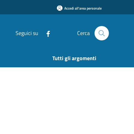
Accedi all'area personale
Seguici su
Cerca
Tutti gli argomenti