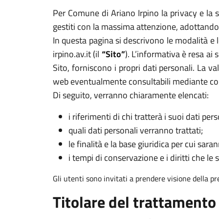
Per Comune di Ariano Irpino la privacy e la s
gestiti con la massima attenzione, adottando 
In questa pagina si descrivono le modalità e
irpino.av.it (il
“Sito”
). L’informativa è resa ai
Sito, forniscono i propri dati personali. La va
web eventualmente consultabili mediante col
Di seguito, verranno chiaramente elencati:
i riferimenti di chi tratterà i suoi dati pers
quali dati personali verranno trattati;
le finalità e la base giuridica per cui sarann
i tempi di conservazione e i diritti che le 
Gli utenti sono invitati a prendere visione della p
Titolare del trattamento