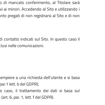
caso di mancato conferimento, al Titolare sarà
tivi ai minori. Accedendo al Sito e utilizzando i
nto pregati di non registrarsi al Sito e di non
i contatto indicati sul Sito. In questo caso il
nclusi nelle comunicazioni.
dempiere a una richiesta dell’utente e si basa
par.1 lett. b del GDPR);
o caso, il trattamento dei dati si basa sul
rt. 6, par. 1, lett. f del GDPR).