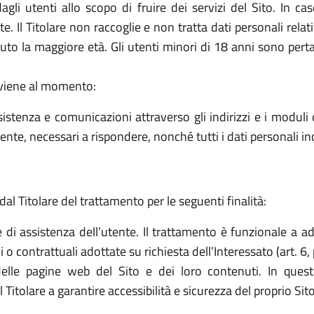
 dagli utenti allo scopo di fruire dei servizi del Sito. In 
arte. Il Titolare non raccoglie e non tratta dati personali rela
piuto la maggiore età. Gli utenti minori di 18 anni sono perta
avviene al momento:
sistenza e comunicazioni attraverso gli indirizzi e i moduli d
ttente, necessari a rispondere, nonché tutti i dati personali i
dal Titolare del trattamento per le seguenti finalità:
e di assistenza dell’utente. Il trattamento è funzionale a a
o contrattuali adottate su richiesta dell’Interessato (art. 6, 
elle pagine web del Sito e dei loro contenuti. In quest
tolare a garantire accessibilità e sicurezza del proprio Sito (a