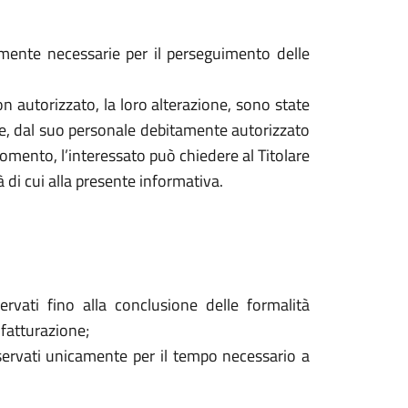
tamente necessarie per il perseguimento delle
o non autorizzato, la loro alterazione, sono state
are, dal suo personale debitamente autorizzato
mento, l’interessato può chiedere al Titolare
à di cui alla presente informativa.
ervati fino alla conclusione delle formalità
 fatturazione;
onservati unicamente per il tempo necessario a