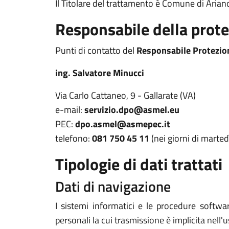
Il Titolare del trattamento è Comune di Arian
Responsabile della prote
Punti di contatto del
Responsabile Protezio
ing. Salvatore Minucci
Via Carlo Cattaneo, 9 - Gallarate (VA)
e-mail:
servizio.dpo@asmel.eu
PEC:
dpo.asmel@asmepec.it
telefono:
081 750 45 11
(nei giorni di marted
Tipologie di dati trattati
Dati di navigazione
I sistemi informatici e le procedure softwa
personali la cui trasmissione è implicita nell'