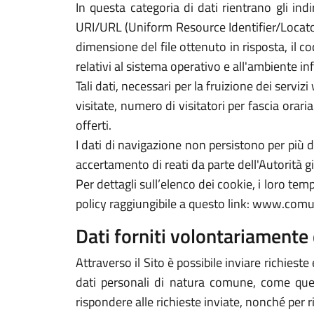
In questa categoria di dati rientrano gli indi
URI/URL (Uniform Resource Identifier/Locator) d
dimensione del file ottenuto in risposta, il co
relativi al sistema operativo e all'ambiente in
Tali dati, necessari per la fruizione dei servi
visitate, numero di visitatori per fascia orari
offerti.
I dati di navigazione non persistono per più
accertamento di reati da parte dell'Autorità gi
Per dettagli sull’elenco dei cookie, i loro tempi
policy raggiungibile a questo link: www.comun
Dati forniti volontariamente 
Attraverso il Sito è possibile inviare richieste 
dati personali di natura comune, come quelli
rispondere alle richieste inviate, nonché per r