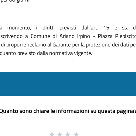
asi momento, i diritti previsti dall’art. 15 e ss. 
scrivendo a Comune di Ariano Irpino - Piazza Plebiscito
to di proporre reclamo al Garante per la protezione dei dati p
i quanto previsto dalla normativa vigente.
Quanto sono chiare le informazioni su questa pagina