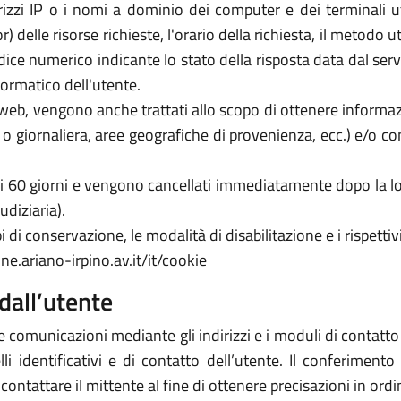
rizzi IP o i nomi a dominio dei computer e dei terminali util
elle risorse richieste, l'orario della richiesta, il metodo util
dice numerico indicante lo stato della risposta data dal server
formatico dell'utente.
zi web, vengono anche trattati allo scopo di ottenere informazi
a o giornaliera, aree geografiche di provenienza, ecc.) e/o c
 di 60 giorni e vengono cancellati immediatamente dopo la lo
udiziaria).
 di conservazione, le modalità di disabilitazione e i rispettivi
e.ariano-irpino.av.it/it/cookie
dall’utente
e comunicazioni mediante gli indirizzi e i moduli di contatto ivi
 identificativi e di contatto dell’utente. Il conferimento 
icontattare il mittente al fine di ottenere precisazioni in or