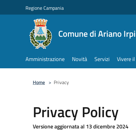
Salta al contenuto principale
Regione Campania
Comune di Ariano Irp
Amministrazione
Novità
Servizi
Vivere 
Home
>
Privacy
Privacy Policy
Versione aggiornata al 13 dicembre 2024