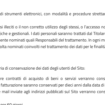
o di strumenti elettronici, con modalità e procedure stret
 usi illeciti o il non corretto utilizzo degli stessi, o l’access
che e gestionali. I dati personali saranno trattati dal Titol
ente nominati quali Responsabili del trattamento. In ogni mo
olta nominati coinvolti nel trattamento dei dati per le finalit
ria di conservazione dei dati degli utenti del Sito:
re contratti di acquisto di beni o servizi verranno cons
la fatturazione saranno conservati per dieci anni dalla data di
le mail inviate agli indirizzi pubblicati sul Sito verranno c
per 60 giorni.