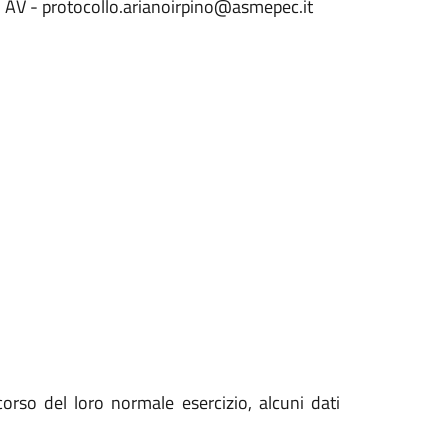
no AV - protocollo.arianoirpino@asmepec.it
orso del loro normale esercizio, alcuni dati