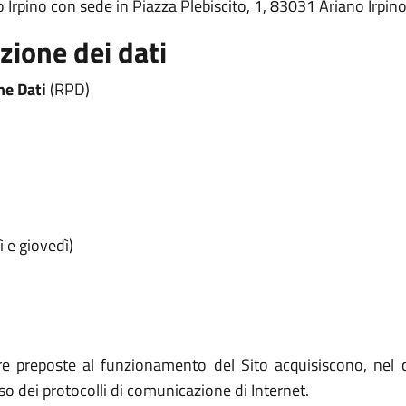
o Irpino con sede in Piazza Plebiscito, 1, 83031 Ariano Irpi
zione dei dati
ne Dati
(RPD)
ì e giovedì)
re preposte al funzionamento del Sito acquisiscono, nel c
uso dei protocolli di comunicazione di Internet.