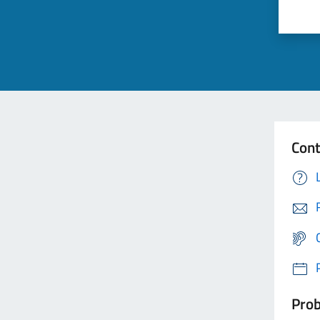
Cont
Prob