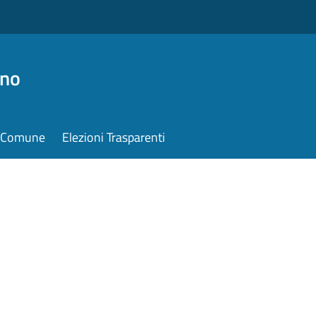
ino
il Comune
Elezioni Trasparenti