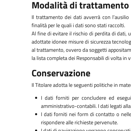
Modalità di trattamento
Il trattamento dei dati avverrà con l’ausili
finalità per le quali i dati sono stati raccolti.
Al fine di evitare il rischio di perdita di dati,
adottate idonee misure di sicurezza tecnologi
al trattamento, ovvero da soggetti appositam
la lista completa dei Responsabili di volta in v
Conservazione
Il Titolare adotta le seguenti politiche in mate
I dati forniti per concludere ed esegui
amministrativo-contabili. I dati legati al
I dati forniti nei form di contatto o nel
rispondere alle richieste pervenute.
I dati di navigazione verranno conservati 