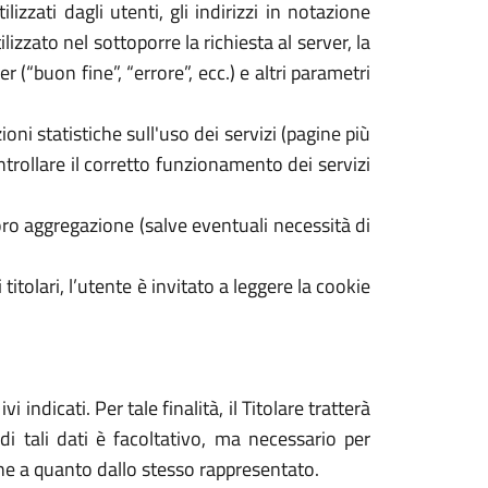
izzati dagli utenti, gli indirizzi in notazione
izzato nel sottoporre la richiesta al server, la
 (“buon fine”, “errore”, ecc.) e altri parametri
oni statistiche sull'uso dei servizi (pagine più
ontrollare il corretto funzionamento dei servizi
ro aggregazione (salve eventuali necessità di
 titolari, l’utente è invitato a leggere la cookie
 indicati. Per tale finalità, il Titolare tratterà
di tali dati è facoltativo, ma necessario per
dine a quanto dallo stesso rappresentato.