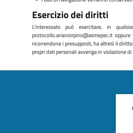
Esercizio dei diritti
L’interessato può esercitare, in qualsi
protocollo.arianoirpino@asmepec.it oppure 
ricorrendone i presupposti, ha altresì il dirit
propri dati personali avvenga in violazione d