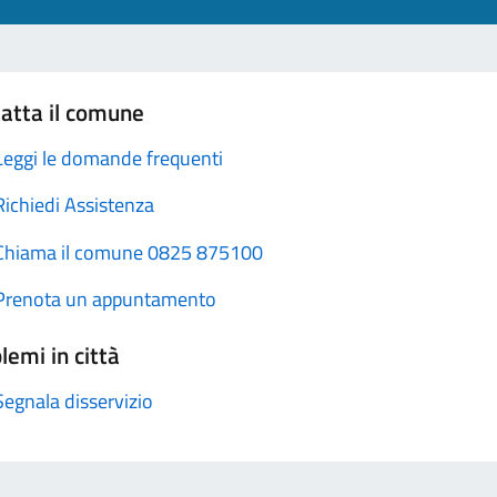
atta il comune
Leggi le domande frequenti
Richiedi Assistenza
Chiama il comune 0825 875100
Prenota un appuntamento
lemi in città
Segnala disservizio