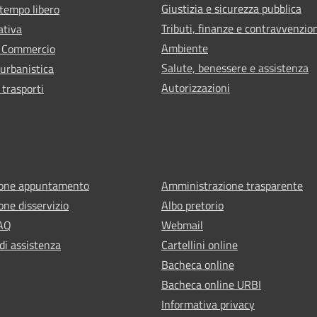
Giustizia e sicurezza pubblica
 tempo libero
Tributi, finanze e contravvenzio
ativa
Ambiente
e Commercio
Salute, benessere e assistenza
 urbanistica
Autorizzazioni
 trasporti
ione appuntamento
Amministrazione trasparente
one disservizio
Albo pretorio
FAQ
Webmail
di assistenza
Cartellini online
Bacheca online
Bacheca online URBI
Informativa privacy