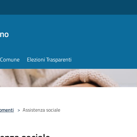
ino
il Comune
Elezioni Trasparenti
omenti
>
Assistenza sociale