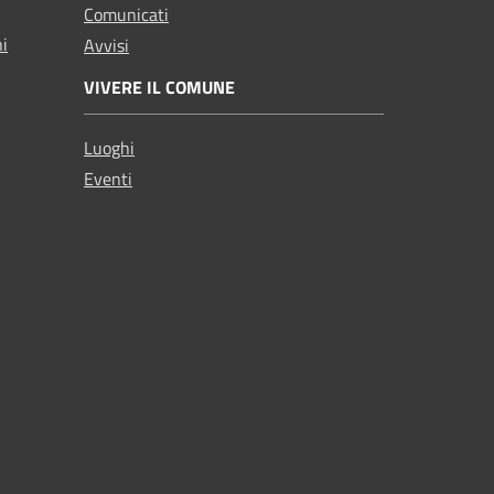
Comunicati
ni
Avvisi
VIVERE IL COMUNE
Luoghi
Eventi