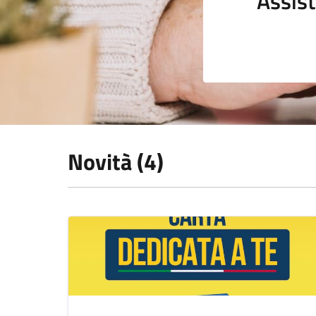
Assist
Novità (4)