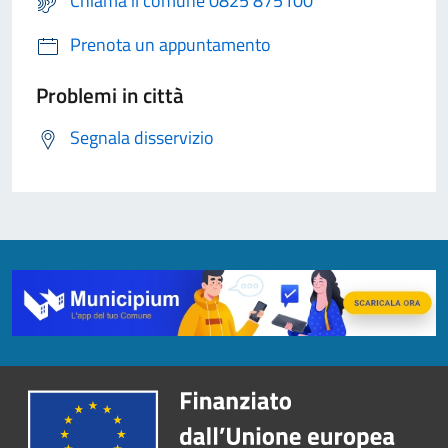
Chiama il comune 0825 875100
Prenota un appuntamento
Problemi in città
Segnala disservizio