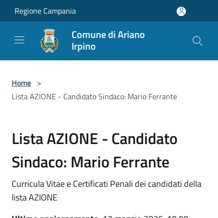
Salta al contenuto principale
Regione Campania
Comune di Ariano
Irpino
Home
>
Lista AZIONE - Candidato Sindaco: Mario Ferrante
Lista AZIONE - Candidato
Sindaco: Mario Ferrante
Curricula Vitae e Certificati Penali dei candidati della
lista AZIONE