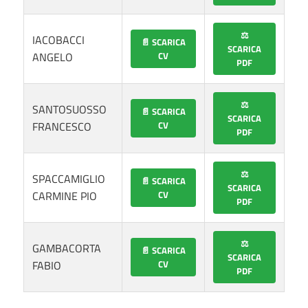
⚖️
IACOBACCI
📄 SCARICA
SCARICA
ANGELO
CV
PDF
⚖️
SANTOSUOSSO
📄 SCARICA
SCARICA
FRANCESCO
CV
PDF
⚖️
SPACCAMIGLIO
📄 SCARICA
SCARICA
CARMINE PIO
CV
PDF
⚖️
GAMBACORTA
📄 SCARICA
SCARICA
FABIO
CV
PDF