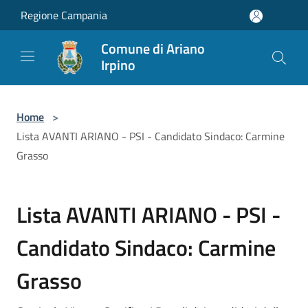
Salta al contenuto principale
Regione Campania
Comune di Ariano
Irpino
Home
>
Lista AVANTI ARIANO - PSI - Candidato Sindaco: Carmine
Grasso
Lista AVANTI ARIANO - PSI -
Candidato Sindaco: Carmine
Grasso