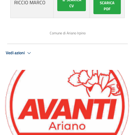
RICCIO MARCO
SCARICA
CV
PDF
Comune di Ariano Irpino
Vedi azioni