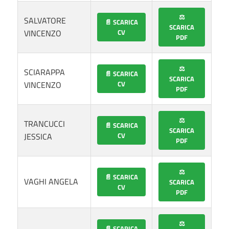
⚖️
SALVATORE
📄 SCARICA
SCARICA
VINCENZO
CV
PDF
⚖️
SCIARAPPA
📄 SCARICA
SCARICA
VINCENZO
CV
PDF
⚖️
TRANCUCCI
📄 SCARICA
SCARICA
JESSICA
CV
PDF
⚖️
📄 SCARICA
VAGHI ANGELA
SCARICA
CV
PDF
⚖️
📄 SCARICA