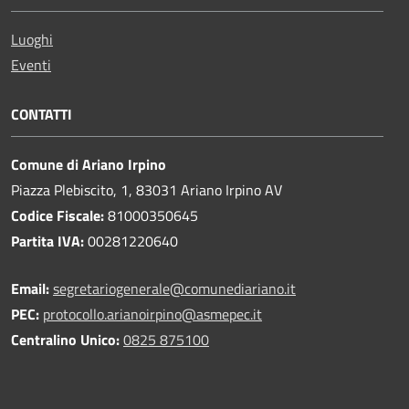
Luoghi
Eventi
CONTATTI
Comune di Ariano Irpino
Piazza Plebiscito, 1, 83031 Ariano Irpino AV
Codice Fiscale:
81000350645
Partita IVA:
00281220640
Email:
segretariogenerale@comunediariano.it
PEC:
protocollo.arianoirpino@asmepec.it
Centralino Unico:
0825 875100