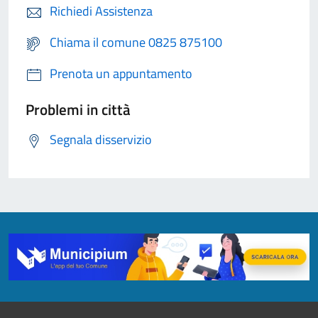
Richiedi Assistenza
Chiama il comune 0825 875100
Prenota un appuntamento
Problemi in città
Segnala disservizio