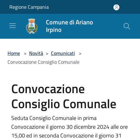
Salta al contenuto principale
Regione Campania
Comune di Ariano
Irpino
Home
>
Novità
>
Comunicati
>
Convocazione Consiglio Comunale
Convocazione
Consiglio Comunale
Seduta Consiglio Comunale in prima
Convocazione il giorno 30 dicembre 2024 alle ore
15,00 ed in seconda Convocazione il giorno 31