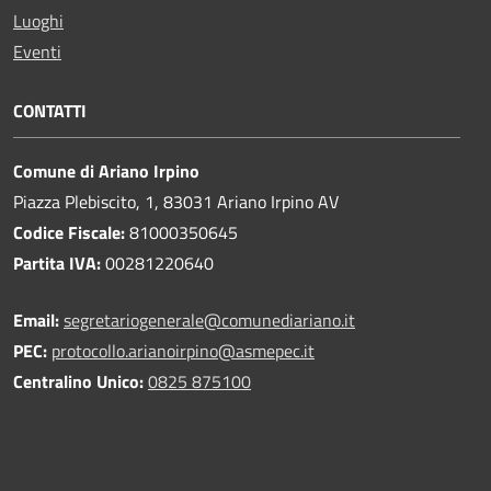
Luoghi
Eventi
CONTATTI
Comune di Ariano Irpino
Piazza Plebiscito, 1, 83031 Ariano Irpino AV
Codice Fiscale:
81000350645
Partita IVA:
00281220640
Email:
segretariogenerale@comunediariano.it
PEC:
protocollo.arianoirpino@asmepec.it
Centralino Unico:
0825 875100