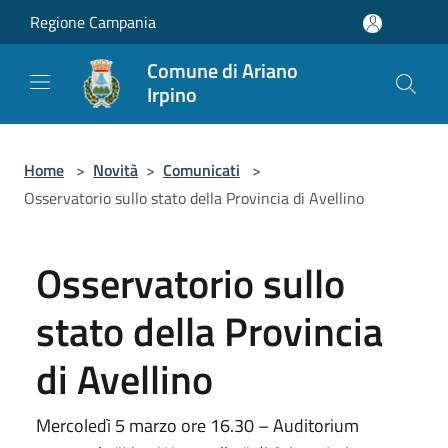
Salta al contenuto principale
Regione Campania
Comune di Ariano
Irpino
Home
>
Novità
>
Comunicati
>
Osservatorio sullo stato della Provincia di Avellino
Osservatorio sullo
stato della Provincia
di Avellino
Mercoledì 5 marzo ore 16.30 – Auditorium