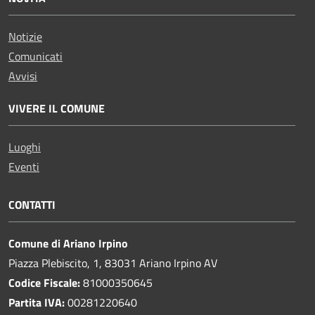
Notizie
Comunicati
Avvisi
VIVERE IL COMUNE
Luoghi
Eventi
CONTATTI
Comune di Ariano Irpino
Piazza Plebiscito, 1, 83031 Ariano Irpino AV
Codice Fiscale:
81000350645
Partita IVA:
00281220640