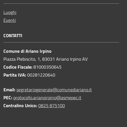
Luoghi
Eventi
CONTATTI
Comune di Ariano Irpino
Piazza Plebiscito, 1, 83031 Ariano Irpino AV
Codice Fiscale:
81000350645
Partita IVA:
00281220640
Email:
segretariogenerale@comunediariano.it
PEC:
protocollo.arianoirpino@asmepec.it
Centralino Unico:
0825 875100