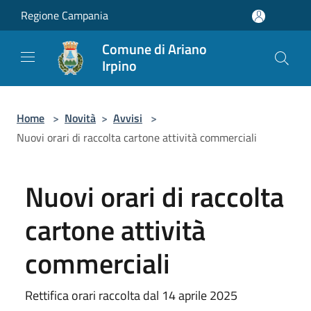
Salta al contenuto principale
Regione Campania
Comune di Ariano
Irpino
Home
>
Novità
>
Avvisi
>
Nuovi orari di raccolta cartone attività commerciali
Nuovi orari di raccolta
cartone attività
commerciali
Rettifica orari raccolta dal 14 aprile 2025