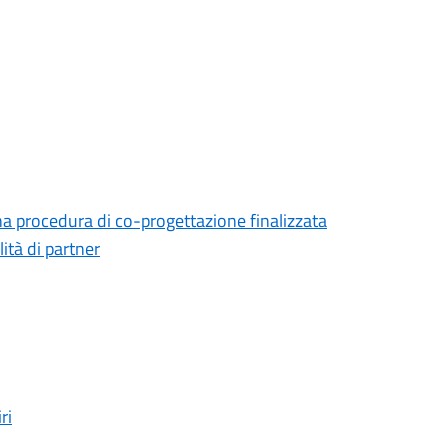
na procedura di co-progettazione finalizzata
lità di partner
ri