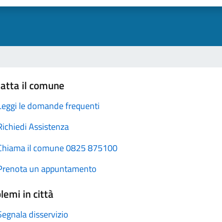
atta il comune
Leggi le domande frequenti
Richiedi Assistenza
Chiama il comune 0825 875100
Prenota un appuntamento
lemi in città
Segnala disservizio