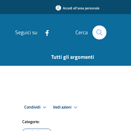
Accedi all'area personale
Seguici su
Cerca
Tutti gli argomenti
Condividi
Vedi azioni
Categorie: