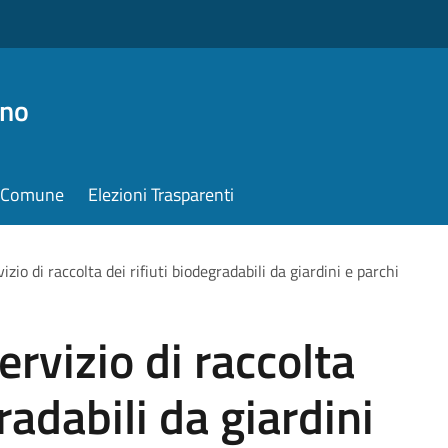
ino
il Comune
Elezioni Trasparenti
izio di raccolta dei rifiuti biodegradabili da giardini e parchi
ervizio di raccolta
radabili da giardini