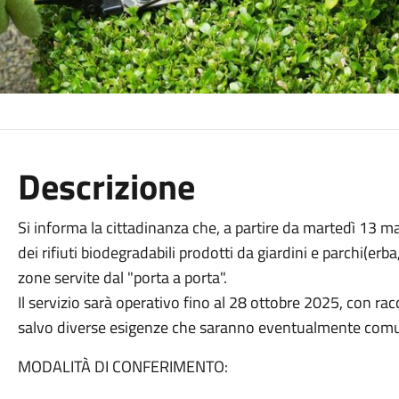
Descrizione
Si informa la cittadinanza che, a partire da martedì 13 mag
dei rifiuti biodegradabili prodotti da giardini e parchi(erba,
zone servite dal "porta a porta".
Il servizio sarà operativo fino al 28 ottobre 2025, con rac
salvo diverse esigenze che saranno eventualmente comu
MODALITÀ DI CONFERIMENTO: