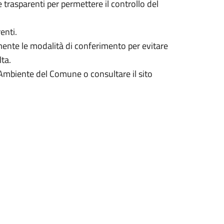
 trasparenti per permettere il controllo del
enti.
amente le modalità di conferimento per evitare
lta.
io Ambiente del Comune o consultare il sito