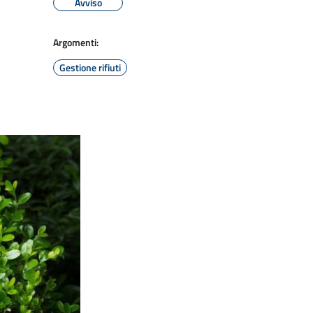
Avviso
Argomenti:
Gestione rifiuti