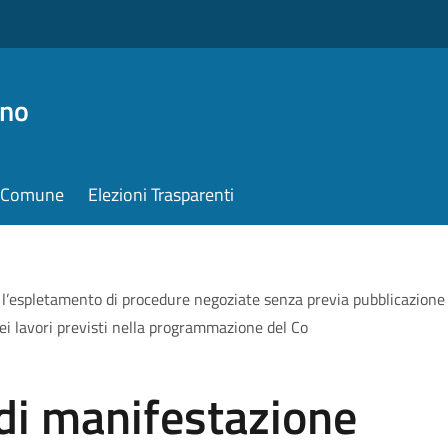
ino
il Comune
Elezioni Trasparenti
 l’espletamento di procedure negoziate senza previa pubblicazione 
ei lavori previsti nella programmazione del Co
di manifestazione