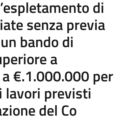
 l’espletamento di
iate senza previa
 un bando di
uperiore a
 a €.1.000.000 per
 lavori previsti
zione del Co