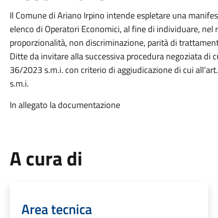
Il Comune di Ariano Irpino intende espletare una manifest
elenco di Operatori Economici, al fine di individuare, nel 
proporzionalità, non discriminazione, parità di trattamen
Ditte da invitare alla successiva procedura negoziata di cu
36/2023 s.m.i. con criterio di aggiudicazione di cui all’ar
s.m.i.
In allegato la documentazione
A cura di
Area tecnica