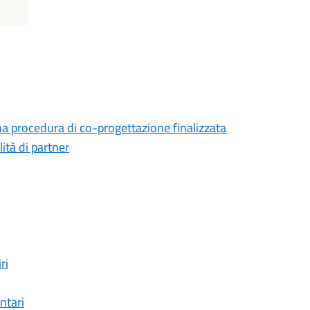
na procedura di co-progettazione finalizzata
lità di partner
ri
ntari