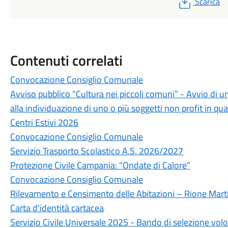
PDF
Scarica
Contenuti correlati
Convocazione Consiglio Comunale
Avviso pubblico "Cultura nei piccoli comuni” - Avvio di u
alla individuazione di uno o più soggetti non profit in qua
Centri Estivi 2026
Convocazione Consiglio Comunale
Servizio Trasporto Scolastico A.S. 2026/2027
Protezione Civile Campania: "Ondate di Calore"
Convocazione Consiglio Comunale
Rilevamento e Censimento delle Abitazioni – Rione Marti
Carta d'identità cartacea
Servizio Civile Universale 2025 - Bando di selezione volo