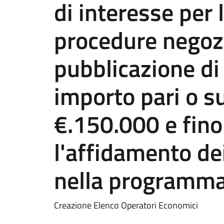
di interesse per
procedure negoz
pubblicazione di
importo pari o s
€.150.000 e fino
l'affidamento dei
nella programma
Creazione Elenco Operatori Economici