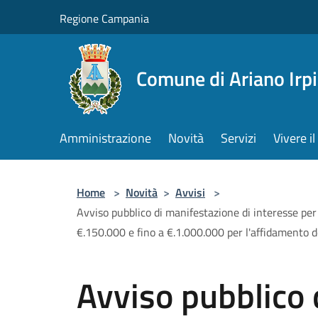
Salta al contenuto principale
Regione Campania
Comune di Ariano Irp
Amministrazione
Novità
Servizi
Vivere 
Home
>
Novità
>
Avvisi
>
Avviso pubblico di manifestazione di interesse per
€.150.000 e fino a €.1.000.000 per l'affidamento d
Avviso pubblico 