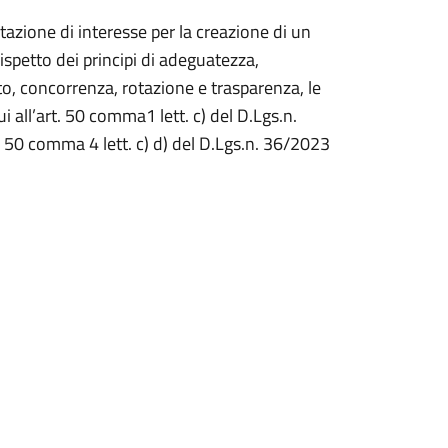
azione di interesse per la creazione di un
rispetto dei principi di adeguatezza,
to, concorrenza, rotazione e trasparenza, le
i all’art. 50 comma1 lett. c) del D.Lgs.n.
t. 50 comma 4 lett. c) d) del D.Lgs.n. 36/2023