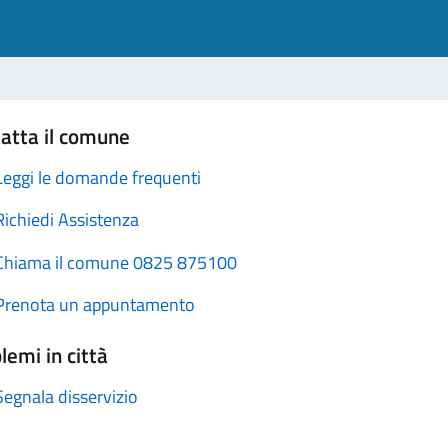
atta il comune
Leggi le domande frequenti
Richiedi Assistenza
Chiama il comune 0825 875100
Prenota un appuntamento
lemi in città
Segnala disservizio