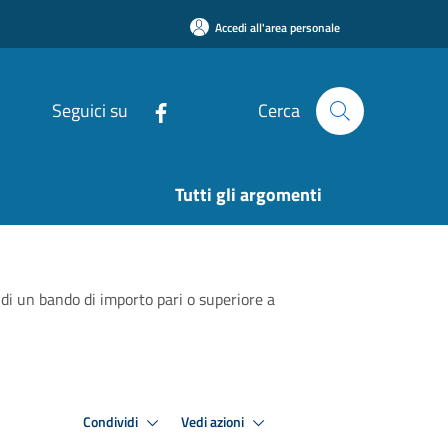
Accedi all'area personale
Seguici su
Cerca
Tutti gli argomenti
di un bando di importo pari o superiore a
Condividi
Vedi azioni