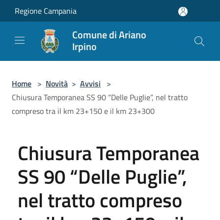
Salta al contenuto principale
Regione Campania
Comune di Ariano
Irpino
Home
>
Novità
>
Avvisi
>
Chiusura Temporanea SS 90 “Delle Puglie”, nel tratto
compreso tra il km 23+150 e il km 23+300
Chiusura Temporanea
SS 90 “Delle Puglie”,
nel tratto compreso