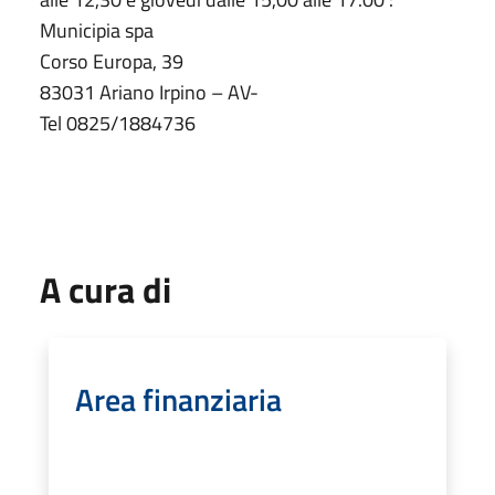
Municipia spa
Corso Europa, 39
83031 Ariano Irpino – AV-
Tel 0825/1884736
A cura di
Area finanziaria