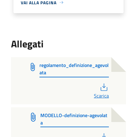
VAI ALLA PAGINA
Allegati
regolamento_definizione_agevol
ata
PDF
Scarica
MODELLO-definizione-agevolat
a
PDF