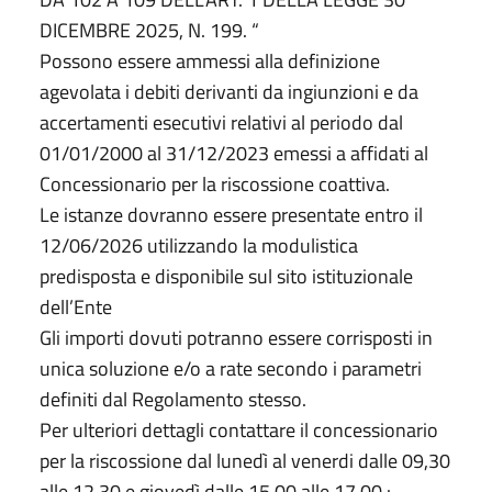
DICEMBRE 2025, N. 199. “
Possono essere ammessi alla definizione
agevolata i debiti derivanti da ingiunzioni e da
accertamenti esecutivi relativi al periodo dal
01/01/2000 al 31/12/2023 emessi a affidati al
Concessionario per la riscossione coattiva.
Le istanze dovranno essere presentate entro il
12/06/2026 utilizzando la modulistica
predisposta e disponibile sul sito istituzionale
dell’Ente
Gli importi dovuti potranno essere corrisposti in
unica soluzione e/o a rate secondo i parametri
definiti dal Regolamento stesso.
Per ulteriori dettagli contattare il concessionario
per la riscossione dal lunedì al venerdi dalle 09,30
alle 12,30 e giovedì dalle 15,00 alle 17.00 :