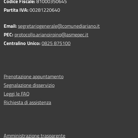
Codice Fiscale:
81000350645
Partita IVA:
00281220640
Email:
segretariogenerale@comunediariano.it
PEC:
protocollo.arianoirpino@asmepec.it
Centralino Unico:
0825 875100
Prenotazione appuntamento
Segnalazione disservizio
Leggi le FAQ
Richiesta di assistenza
Amministrazione trasparente