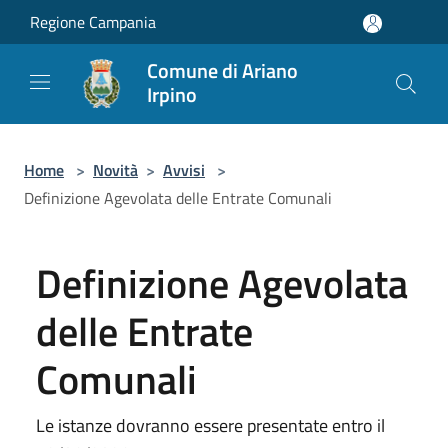
Salta al contenuto principale
Regione Campania
Comune di Ariano
Irpino
Home
>
Novità
>
Avvisi
>
Definizione Agevolata delle Entrate Comunali
Definizione Agevolata
delle Entrate
Comunali
Le istanze dovranno essere presentate entro il