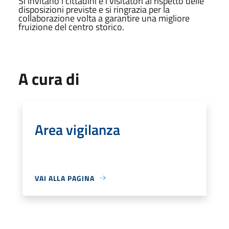
Si invitano i cittadini e i visitatori al rispetto delle
disposizioni previste e si ringrazia per la
collaborazione volta a garantire una migliore
fruizione del centro storico.
A cura di
Area vigilanza
VAI ALLA PAGINA