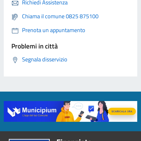
Richiedi Assistenza
Chiama il comune 0825 875100
Prenota un appuntamento
Problemi in città
Segnala disservizio