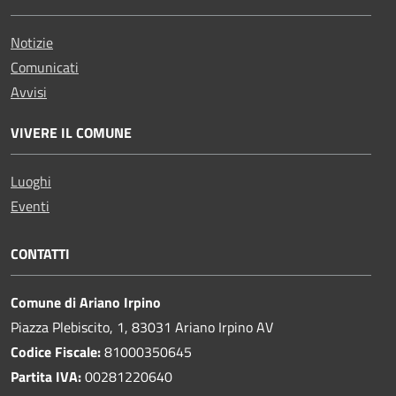
Notizie
Comunicati
Avvisi
VIVERE IL COMUNE
Luoghi
Eventi
CONTATTI
Comune di Ariano Irpino
Piazza Plebiscito, 1, 83031 Ariano Irpino AV
Codice Fiscale:
81000350645
Partita IVA:
00281220640