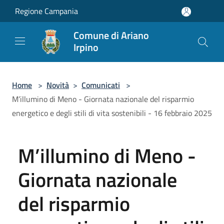
Salta al contenuto principale
Regione Campania
Comune di Ariano
Irpino
Home
>
Novità
>
Comunicati
>
M’illumino di Meno - Giornata nazionale del risparmio
energetico e degli stili di vita sostenibili - 16 febbraio 2025
M’illumino di Meno -
Giornata nazionale
del risparmio