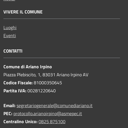
VIVERE IL COMUNE
Luoghi
Eventi
CONTATTI
Comune di Ariano Irpino
Piazza Plebiscito, 1, 83031 Ariano Irpino AV
Codice Fiscale:
81000350645
Partita IVA:
00281220640
Email:
segretariogenerale@comunediariano.it
PEC:
protocollo.arianoirpino@asmepec.it
Centralino Unico:
0825 875100