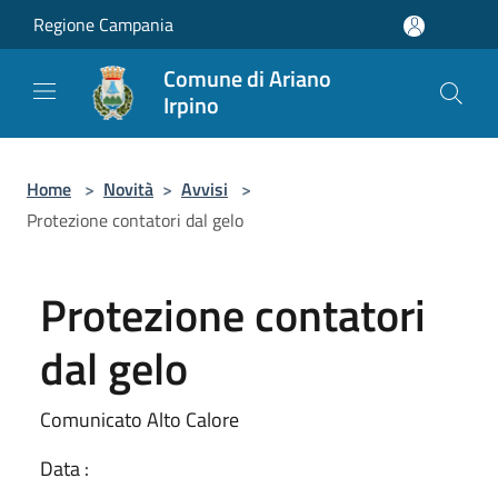
Salta al contenuto principale
Regione Campania
Comune di Ariano
Irpino
Home
>
Novità
>
Avvisi
>
Protezione contatori dal gelo
Protezione contatori
dal gelo
Comunicato Alto Calore
Data :