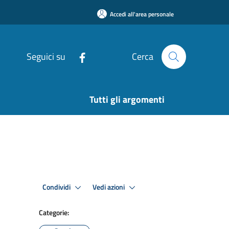
Accedi all'area personale
Seguici su
Cerca
Tutti gli argomenti
Condividi
Vedi azioni
Categorie: