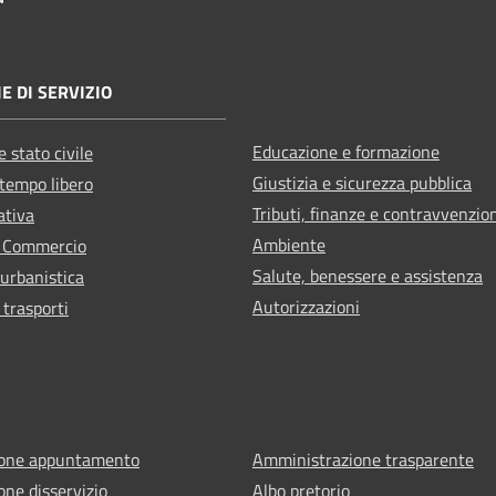
E DI SERVIZIO
Educazione e formazione
 stato civile
Giustizia e sicurezza pubblica
 tempo libero
Tributi, finanze e contravvenzio
ativa
Ambiente
e Commercio
Salute, benessere e assistenza
 urbanistica
Autorizzazioni
 trasporti
ione appuntamento
Amministrazione trasparente
one disservizio
Albo pretorio