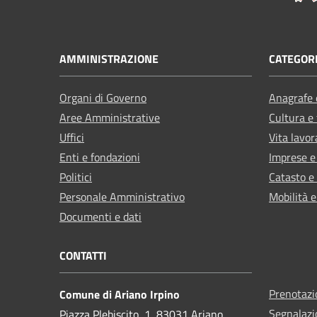
AMMINISTRAZIONE
CATEGORI
Organi di Governo
Anagrafe e
Aree Amministrative
Cultura e
Uffici
Vita lavor
Enti e fondazioni
Imprese 
Politici
Catasto e
Personale Amministrativo
Mobilità e
Documenti e dati
CONTATTI
Prenotaz
Comune di Ariano Irpino
Segnalazi
Piazza Plebiscito, 1, 83031 Ariano