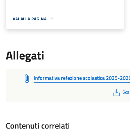
VAI ALLA PAGINA
Allegati
Informativa refezione scolastica 2025-202
PDF
Sca
Contenuti correlati