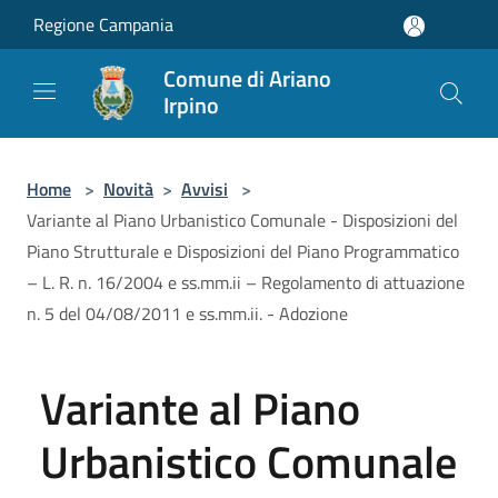
Salta al contenuto principale
Regione Campania
Comune di Ariano
Irpino
Home
>
Novità
>
Avvisi
>
Variante al Piano Urbanistico Comunale - Disposizioni del
Piano Strutturale e Disposizioni del Piano Programmatico
– L. R. n. 16/2004 e ss.mm.ii – Regolamento di attuazione
n. 5 del 04/08/2011 e ss.mm.ii. - Adozione
Variante al Piano
Urbanistico Comunale