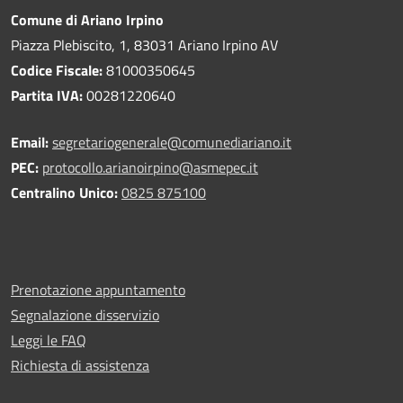
Comune di Ariano Irpino
Piazza Plebiscito, 1, 83031 Ariano Irpino AV
Codice Fiscale:
81000350645
Partita IVA:
00281220640
Email:
segretariogenerale@comunediariano.it
PEC:
protocollo.arianoirpino@asmepec.it
Centralino Unico:
0825 875100
Prenotazione appuntamento
Segnalazione disservizio
Leggi le FAQ
Richiesta di assistenza