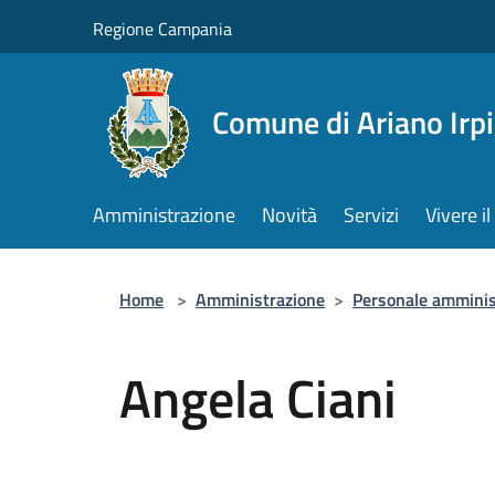
Salta al contenuto principale
Regione Campania
Comune di Ariano Irp
Amministrazione
Novità
Servizi
Vivere 
Home
>
Amministrazione
>
Personale amminis
Angela Ciani