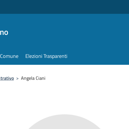
ino
il Comune
Elezioni Trasparenti
trativo
>
Angela Ciani