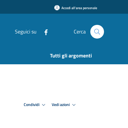
Accedi all'area personale
Seguici su
Cerca
Tutti gli argomenti
Condividi
Vedi azioni