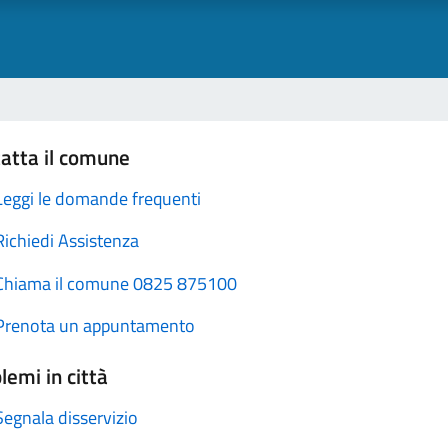
atta il comune
Leggi le domande frequenti
Richiedi Assistenza
Chiama il comune 0825 875100
Prenota un appuntamento
lemi in città
Segnala disservizio