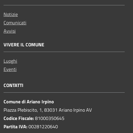
Notizie
Comunicati
Avvisi
VIVERE IL COMUNE
Luoghi
Eventi
CONTATTI
Comune di Ariano Irpino
Piazza Plebiscito, 1, 83031 Ariano Irpino AV
Codice Fiscale:
81000350645
Partita IVA:
00281220640