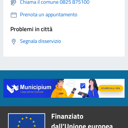
Chiama il comune 0825 875100
Prenota un appuntamento
Problemi in città
Segnala disservizio