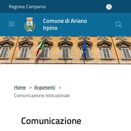
Salta al contenuto principale
Regione Campania
Comune di Ariano
Irpino
Home
>
Argomenti
>
Comunicazione istituzionale
Comunicazione