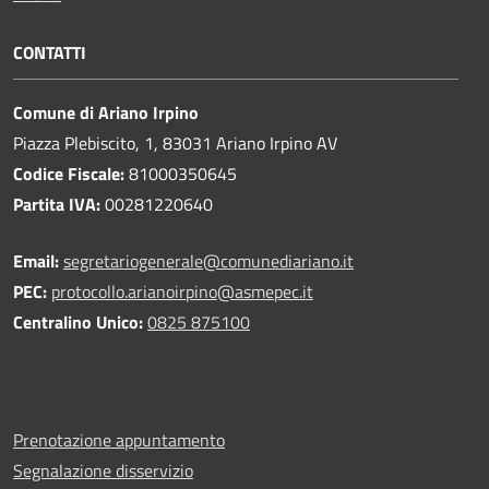
CONTATTI
Comune di Ariano Irpino
Piazza Plebiscito, 1, 83031 Ariano Irpino AV
Codice Fiscale:
81000350645
Partita IVA:
00281220640
Email:
segretariogenerale@comunediariano.it
PEC:
protocollo.arianoirpino@asmepec.it
Centralino Unico:
0825 875100
Prenotazione appuntamento
Segnalazione disservizio