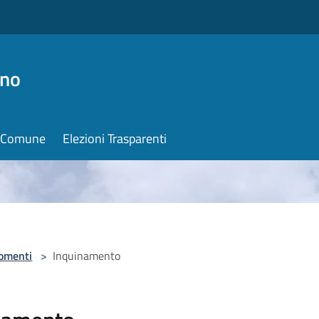
ino
il Comune
Elezioni Trasparenti
omenti
>
Inquinamento