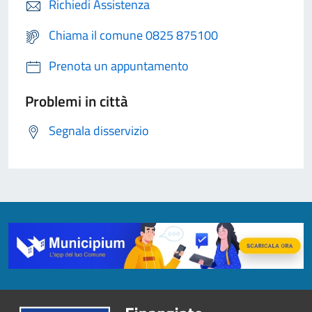
Richiedi Assistenza
Chiama il comune 0825 875100
Prenota un appuntamento
Problemi in città
Segnala disservizio