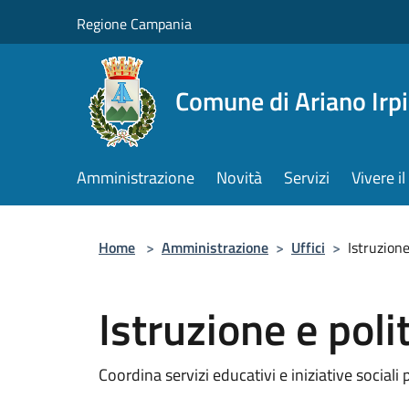
Salta al contenuto principale
Regione Campania
Comune di Ariano Irp
Amministrazione
Novità
Servizi
Vivere 
Home
>
Amministrazione
>
Uffici
>
Istruzione
Istruzione e polit
Coordina servizi educativi e iniziative sociali