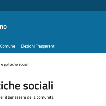
ino
il Comune
Elezioni Trasparenti
 e politiche sociali
iche sociali
 per il benessere della comunità.