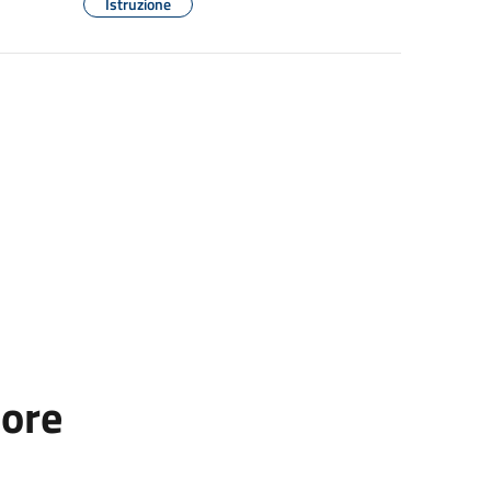
Istruzione
tore