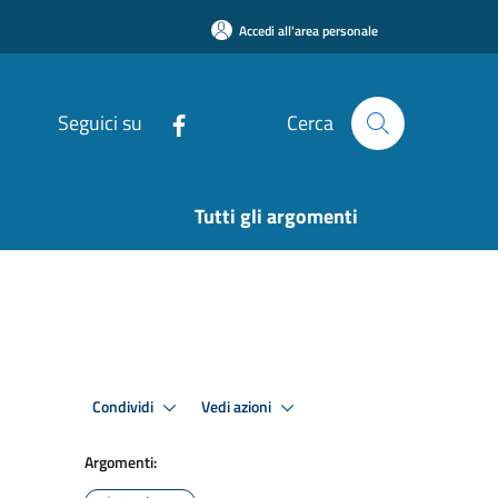
Accedi all'area personale
Seguici su
Cerca
Tutti gli argomenti
Condividi
Vedi azioni
Argomenti: