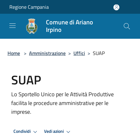
Salta al contenuto principale
Regione Campania
Comune di Ariano
Irpino
Home
>
Amministrazione
>
Uffici
>
SUAP
SUAP
Lo Sportello Unico per le Attività Produttive
facilita le procedure amministrative per le
imprese.
Condividi
Vedi azioni