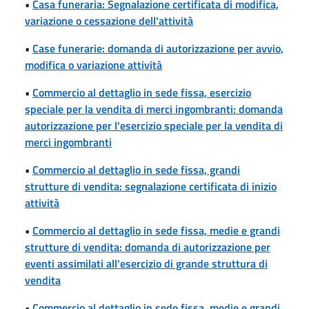
•
Casa funeraria: Segnalazione certificata di modifica,
variazione o cessazione dell'attività
•
Case funerarie: domanda di autorizzazione per avvio,
modifica o variazione attività
•
Commercio al dettaglio in sede fissa, esercizio
speciale per la vendita di merci ingombranti: domanda
autorizzazione per l'esercizio speciale per la vendita di
merci ingombranti
•
Commercio al dettaglio in sede fissa, grandi
strutture di vendita: segnalazione certificata di inizio
attività
•
Commercio al dettaglio in sede fissa, medie e grandi
strutture di vendita: domanda di autorizzazione per
eventi assimilati all'esercizio di grande struttura di
vendita
•
Commercio al dettaglio in sede fissa, medie e grandi