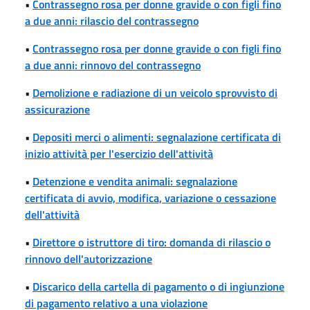
•
Contrassegno rosa per donne gravide o con figli fino
a due anni: rilascio del contrassegno
•
Contrassegno rosa per donne gravide o con figli fino
a due anni: rinnovo del contrassegno
•
Demolizione e radiazione di un veicolo sprovvisto di
assicurazione
•
Depositi merci o alimenti: segnalazione certificata di
inizio attività per l'esercizio dell'attività
•
Detenzione e vendita animali: segnalazione
certificata di avvio, modifica, variazione o cessazione
dell'attività
•
Direttore o istruttore di tiro: domanda di rilascio o
rinnovo dell'autorizzazione
•
Discarico della cartella di pagamento o di ingiunzione
di pagamento relativo a una violazione