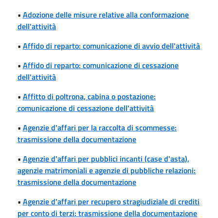
•
Adozione delle misure relative alla conformazione
dell'attività
•
Affido di reparto: comunicazione di avvio dell'attività
•
Affido di reparto: comunicazione di cessazione
dell'attività
•
Affitto di poltrona, cabina o postazione:
comunicazione di cessazione dell'attività
•
Agenzie d'affari per la raccolta di scommesse:
trasmissione della documentazione
•
Agenzie d'affari per pubblici incanti (case d'asta),
agenzie matrimoniali e agenzie di pubbliche relazioni:
trasmissione della documentazione
•
Agenzie d'affari per recupero stragiudiziale di crediti
per conto di terzi: trasmissione della documentazione