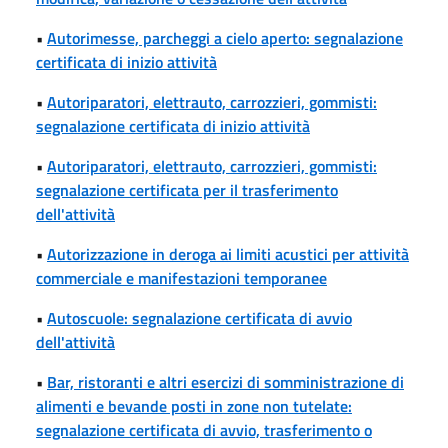
•
Autorimesse, parcheggi a cielo aperto: segnalazione
certificata di inizio attività
•
Autoriparatori, elettrauto, carrozzieri, gommisti:
segnalazione certificata di inizio attività
•
Autoriparatori, elettrauto, carrozzieri, gommisti:
segnalazione certificata per il trasferimento
dell'attività
•
Autorizzazione in deroga ai limiti acustici per attività
commerciale e manifestazioni temporanee
•
Autoscuole: segnalazione certificata di avvio
dell'attività
•
Bar, ristoranti e altri esercizi di somministrazione di
alimenti e bevande posti in zone non tutelate:
segnalazione certificata di avvio, trasferimento o