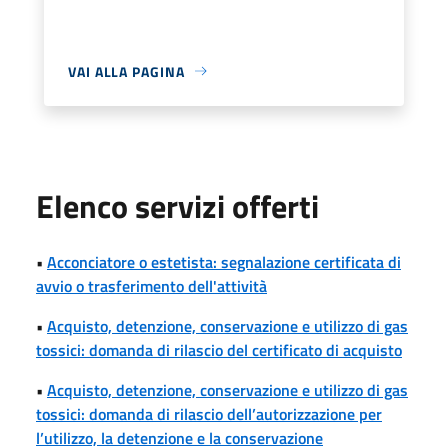
VAI ALLA PAGINA
Elenco servizi offerti
•
Acconciatore o estetista: segnalazione certificata di
avvio o trasferimento dell'attività
•
Acquisto, detenzione, conservazione e utilizzo di gas
tossici: domanda di rilascio del certificato di acquisto
•
Acquisto, detenzione, conservazione e utilizzo di gas
tossici: domanda di rilascio dell’autorizzazione per
l’utilizzo, la detenzione e la conservazione