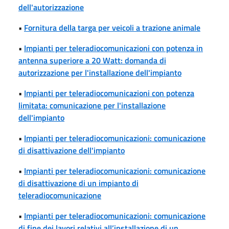
dell'autorizzazione
•
Fornitura della targa per veicoli a trazione animale
•
Impianti per teleradiocomunicazioni con potenza in
antenna superiore a 20 Watt: domanda di
autorizzazione per l'installazione dell'impianto
•
Impianti per teleradiocomunicazioni con potenza
limitata: comunicazione per l'installazione
dell'impianto
•
Impianti per teleradiocomunicazioni: comunicazione
di disattivazione dell'impianto
•
Impianti per teleradiocomunicazioni: comunicazione
di disattivazione di un impianto di
teleradiocomunicazione
•
Impianti per teleradiocomunicazioni: comunicazione
di fine dei lavori relativi all’installazione di un