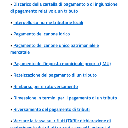
•
Discarico della cartella di pagamento o di ingiunzione
di pagamento relativo a un tributo
•
Interpello su norme tributarie locali
•
Pagamento del canone idrico
•
Pagamento del canone unico patrimoniale e
mercatale
•
Pagamento dell'imposta municipale propria (IMU)
•
Rateizzazione del pagamento di un tributo
•
Rimborso per errato versamento
•
Rimessione in termini per il pagamento di un tributo
•
Riversamento del pagamento di tributi
•
Versare la tassa sui rifiuti (TARI): dichiarazione di
conferimento dei rifiuti urbani a soggetti esterni al