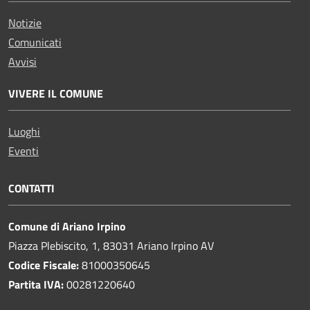
Notizie
Comunicati
Avvisi
VIVERE IL COMUNE
Luoghi
Eventi
CONTATTI
Comune di Ariano Irpino
Piazza Plebiscito, 1, 83031 Ariano Irpino AV
Codice Fiscale:
81000350645
Partita IVA:
00281220640