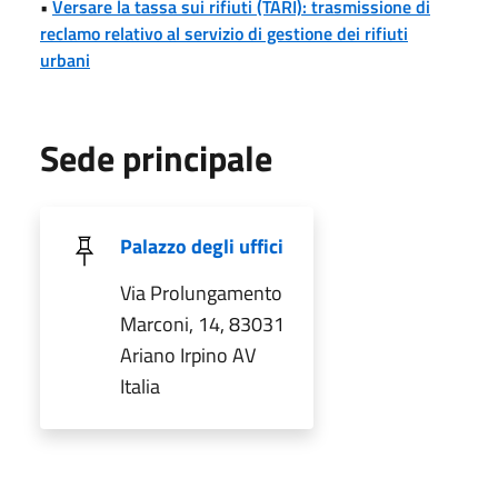
•
Versare la tassa sui rifiuti (TARI): trasmissione di
reclamo relativo al servizio di gestione dei rifiuti
urbani
Sede principale
Palazzo degli uffici
Via Prolungamento
Marconi, 14, 83031
Ariano Irpino AV
Italia