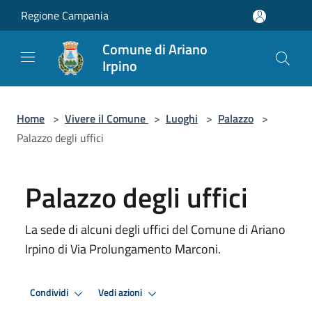
Salta al contenuto principale
Regione Campania
Comune di Ariano
Irpino
Home
>
Vivere il Comune
>
Luoghi
>
Palazzo
>
Palazzo degli uffici
Palazzo degli uffici
La sede di alcuni degli uffici del Comune di Ariano
Irpino di Via Prolungamento Marconi.
Condividi
Vedi azioni