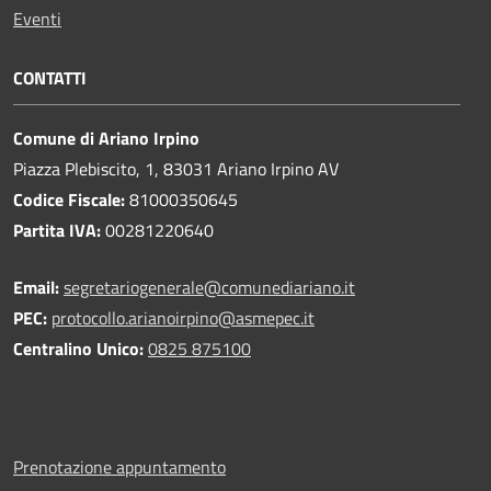
Eventi
CONTATTI
Comune di Ariano Irpino
Piazza Plebiscito, 1, 83031 Ariano Irpino AV
Codice Fiscale:
81000350645
Partita IVA:
00281220640
Email:
segretariogenerale@comunediariano.it
PEC:
protocollo.arianoirpino@asmepec.it
Centralino Unico:
0825 875100
Prenotazione appuntamento