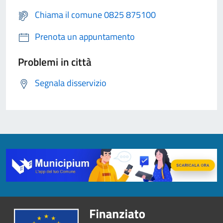
Chiama il comune 0825 875100
Prenota un appuntamento
Problemi in città
Segnala disservizio