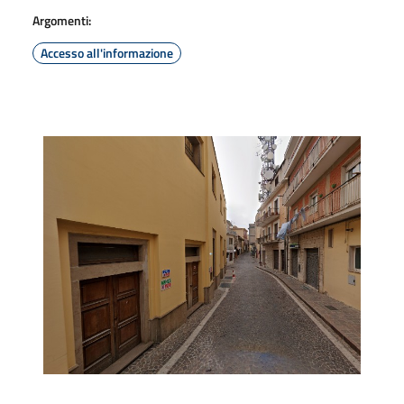
Argomenti:
Accesso all'informazione