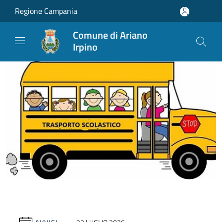
Salta al contenuto principale
Regione Campania
Comune di Ariano
Irpino