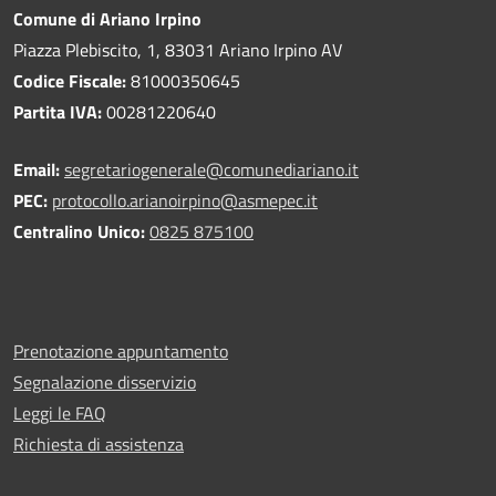
Comune di Ariano Irpino
Piazza Plebiscito, 1, 83031 Ariano Irpino AV
Codice Fiscale:
81000350645
Partita IVA:
00281220640
Email:
segretariogenerale@comunediariano.it
PEC:
protocollo.arianoirpino@asmepec.it
Centralino Unico:
0825 875100
Prenotazione appuntamento
Segnalazione disservizio
Leggi le FAQ
Richiesta di assistenza