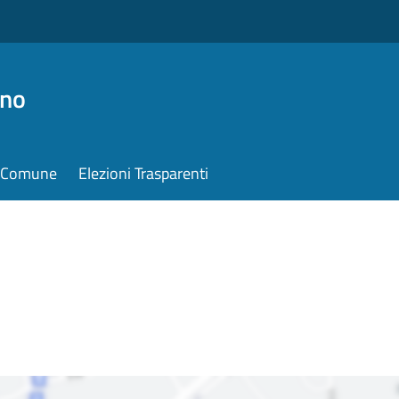
ino
il Comune
Elezioni Trasparenti