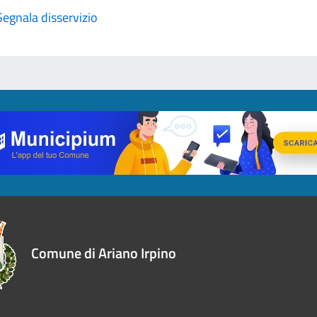
Segnala disservizio
Comune di Ariano Irpino