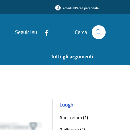
Accedi all'area personale
Seguici su
Cerca
Tutti gli argomenti
Luoghi
Auditorium (1)
Biblioteca (1)