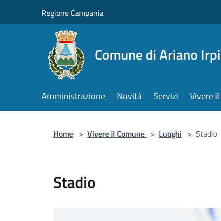
Salta al contenuto principale
Regione Campania
Comune di Ariano Irp
Amministrazione
Novità
Servizi
Vivere 
Home
>
Vivere il Comune
>
Luoghi
>
Stadio
Stadio