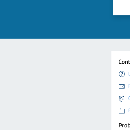
Cont
Prob