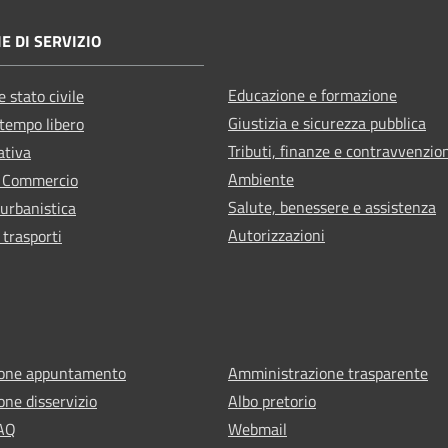
E DI SERVIZIO
Educazione e formazione
 stato civile
Giustizia e sicurezza pubblica
 tempo libero
Tributi, finanze e contravvenzio
ativa
Ambiente
e Commercio
Salute, benessere e assistenza
 urbanistica
Autorizzazioni
 trasporti
ione appuntamento
Amministrazione trasparente
one disservizio
Albo pretorio
FAQ
Webmail