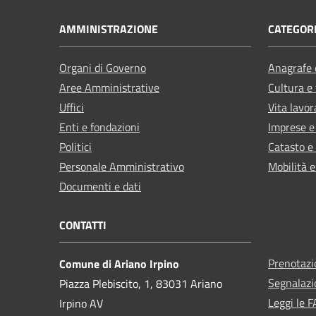
AMMINISTRAZIONE
CATEGORI
Organi di Governo
Anagrafe e
Aree Amministrative
Cultura e
Uffici
Vita lavor
Enti e fondazioni
Imprese 
Politici
Catasto e
Personale Amministrativo
Mobilità e
Documenti e dati
CONTATTI
Prenotaz
Comune di Ariano Irpino
Segnalazi
Piazza Plebiscito, 1, 83031 Ariano
Leggi le 
Irpino AV