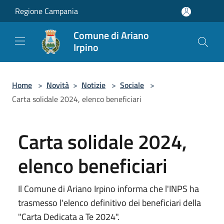
Salta al contenuto principale
Regione Campania
Comune di Ariano
Irpino
Home
>
Novità
>
Notizie
>
Sociale
>
Carta solidale 2024, elenco beneficiari
Carta solidale 2024,
elenco beneficiari
Il Comune di Ariano Irpino informa che l'INPS ha
trasmesso l'elenco definitivo dei beneficiari della
"Carta Dedicata a Te 2024".