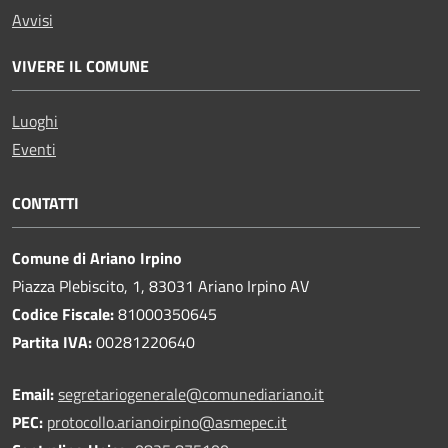
Avvisi
VIVERE IL COMUNE
Luoghi
Eventi
CONTATTI
Comune di Ariano Irpino
Piazza Plebiscito, 1, 83031 Ariano Irpino AV
Codice Fiscale:
81000350645
Partita IVA:
00281220640
Email:
segretariogenerale@comunediariano.it
PEC:
protocollo.arianoirpino@asmepec.it