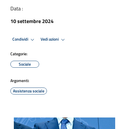
Data :
10 settembre 2024
Condividi
Vedi azioni
Categorie:
Sociale
Argomenti:
Assistenza sociale